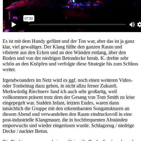
Es ist mit dem Handy gefilmt und der Ton war, aber das ist ja ganz
klar, viel gewaltiger. Der Klang füllte den ganzen Raum und
vibrierte aus den Ecken und an den Wänden entlang, über den
Boden und von der niedrigen Betondecke herab. K. drehte sehr
schön an den Knöpfen und verfolgte diese Strategie bis zum Schluss
weiter.
Irgendwoanders im Netz wird es ggf. noch einen weiteren Video-
oder Tonbeitrag dazu geben, in nicht allzu ferner Zukunft.
Merkwürdig Riechnerv fand ich auch sehr großartig, weil
vollkommen präsent trotz dem der Gesang von Tom Smith zu leise
eingepegelt war. Sudden Infant, letzten Endes, waren dann
tatsächlich die Gruppe mit den erkennbarsten Songstrukturen an
diesem Abend und verwandelten den Raum eindrucksvoll in eine
post-industrielle Klangmauer, die in hochfrequenten Abständen
emporwuchs und wieder eingerissen wurde. Schlagzeug / niedrige
Decke / nackter Beton.