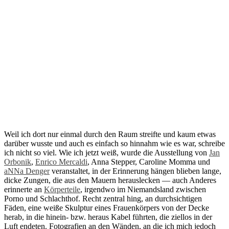
Weil ich dort nur einmal durch den Raum streifte und kaum etwas
darüber wusste und auch es einfach so hinnahm wie es war, schreibe
ich nicht so viel. Wie ich jetzt weiß, wurde die Ausstellung von
Jan
Orbonik
,
Enrico Mercaldi
, Anna Stepper, Caroline Momma und
aNNa Denger
veranstaltet, in der Erinnerung hängen blieben lange,
dicke Zungen, die aus den Mauern herauslecken — auch Anderes
erinnerte an
Körperteile
, irgendwo im Niemandsland zwischen
Porno und Schlachthof. Recht zentral hing, an durchsichtigen
Fäden, eine weiße Skulptur eines Frauenkörpers von der Decke
herab, in die hinein- bzw. heraus Kabel führten, die ziellos in der
Luft endeten. Fotografien an den Wänden, an die ich mich jedoch