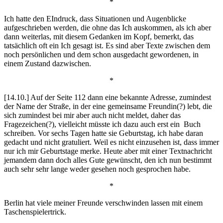
*
Ich hatte den EIndruck, dass Situationen und Augenblicke
aufgeschrieben werden, die ohne das Ich auskommen, als ich aber
dann weiterlas, mit diesem Gedanken im Kopf, bemerkt, das
tatsächlich oft ein Ich gesagt ist. Es sind aber Texte zwischen dem
noch persönlichen und dem schon ausgedacht gewordenen, in
einem Zustand dazwischen.
*
[14.10.] Auf der Seite 112 dann eine bekannte Adresse, zumindest
der Name der Straße, in der eine gemeinsame Freundin(?) lebt, die
sich zumindest bei mir aber auch nicht meldet, daher das
Fragezeichen(?), vielleicht müsste ich dazu auch erst ein Buch
schreiben. Vor sechs Tagen hatte sie Geburtstag, ich habe daran
gedacht und nicht gratuliert. Weil es nicht einzusehen ist, dass immer
nur ich mir Geburtstage merke. Heute aber mit einer Textnachricht
jemandem dann doch alles Gute gewünscht, den ich nun bestimmt
auch sehr sehr lange weder gesehen noch gesprochen habe.
*
Berlin hat viele meiner Freunde verschwinden lassen mit einem
Taschenspielertrick.