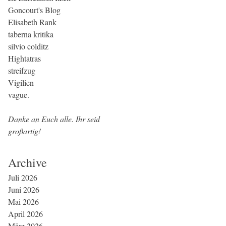
Goncourt's Blog
Elisabeth Rank
taberna kritika
silvio colditz
Hightatras
streifzug
Vigilien
vague.
Danke an Euch alle. Ihr seid
großartig!
Archive
Juli 2026
Juni 2026
Mai 2026
April 2026
März 2026