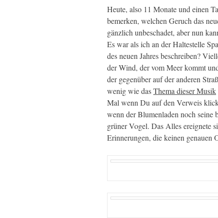
Heute, also 11 Monate und einen Ta
bemerken, welchen Geruch das neue, 
gänzlich unbeschadet, aber nun kan
Es war als ich an der Haltestelle S
des neuen Jahres beschreiben? Vielle
der Wind, der vom Meer kommt und 
der gegenüber auf der anderen Straße
wenig wie das
Thema dieser Musik
Mal wenn Du auf den Verweis klicks
wenn der Blumenladen noch seine be
grüner Vogel. Das Alles ereignete si
Erinnerungen, die keinen genauen Or