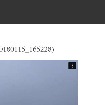
20180115_165228)