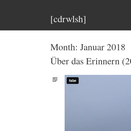
[cdrwlsh]
Month:
Januar 2018
Über das Erinnern (