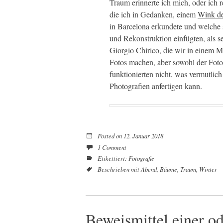
Traum erinnerte ich mich, oder ich 
die ich in Gedanken, einem
Wink de
in Barcelona erkundete und welche s
und Rekonstruktion einfügten, als s
Giorgio Chirico, die wir in einem
Fotos machen, aber sowohl der Foto
funktionierten nicht, was vermutlic
Photografien anfertigen kann.
Posted on
12. Januar 2018
1 Comment
Etikettiert:
Fotografie
Beschrieben mit
Abend
,
Bäume
,
Traum
,
Winter
Beweismittel einer o