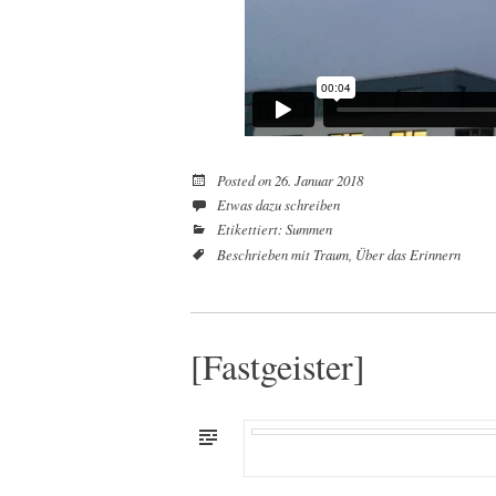
Posted on
26. Januar 2018
Etwas dazu schreiben
Etikettiert:
Summen
Beschrieben mit
Traum
,
Über das Erinnern
[Fastgeister]