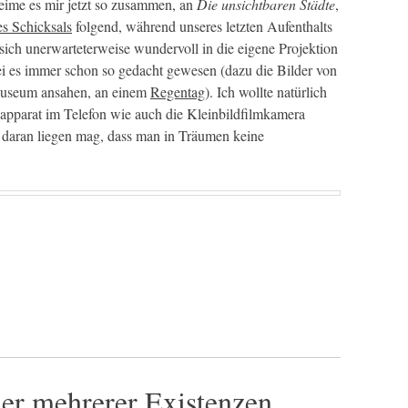
reime es mir jetzt so zusammen, an
Die unsichtbaren Städte
,
s Schicksals
folgend, während unseres letzten Aufenthalts
ich unerwarteterweise wundervoll in die eigene Projektion
ei es immer schon so gedacht gewesen (dazu die Bilder von
 Museum ansahen, an einem
Regentag
). Ich wollte natürlich
apparat im Telefon wie auch die Kleinbildfilmkamera
h daran liegen mag, dass man in Träumen keine
der mehrerer Existenzen