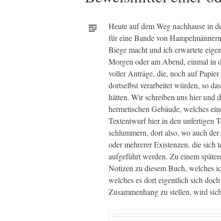
Heute auf dem Weg nachhause in der
für eine Bande von Hampelmännern k
Biege macht und ich erwartete eigent
Morgen oder am Abend, einmal in d
voller Anträge, die, noch auf Papie
dortselbst verarbeitet würden, so da
hätten. Wir schreiben uns hier und 
hermetischen Gebäude, welches eine 
Textentwurf hier in den unfertigen 
schlummern, dort also, wo auch der g
oder mehrerer Existenzen, die sich 
aufgeführt werden. Zu einem später
Notizen zu diesem Buch, welches ich 
welches es dort eigentlich sich doch
Zusammenhang zu stellen, wird sich 