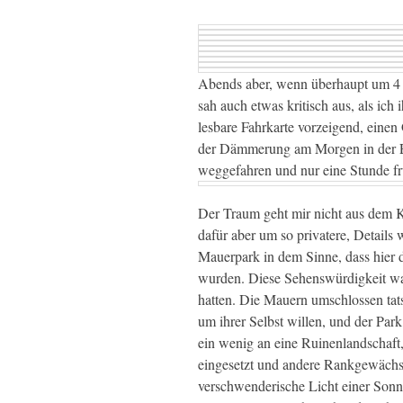
Abends aber, wenn überhaupt um 4
sah auch etwas kritisch aus, als ich
lesbare Fahrkarte vorzeigend, ein
der Dämmerung am Morgen in der E
weggefahren und nur eine Stunde f
Der Traum geht mir nicht aus dem K
dafür aber um so privatere, Details
Mauerpark in dem Sinne, dass hier d
wurden. Diese Sehenswürdigkeit war
hatten. Die Mauern umschlossen tatsä
um ihrer Selbst willen, und der Par
ein wenig an eine Ruinenlandschaft
eingesetzt und andere Rankgewächse
verschwenderische Licht einer Sonne