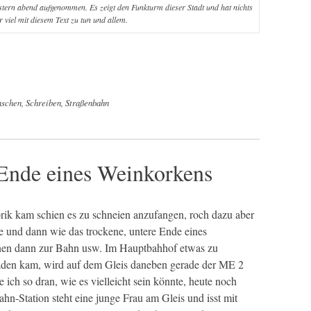
ern abend aufgenommen. Es zeigt den Funkturm dieser Stadt und hat nichts
 viel mit diesem Text zu tun und allem.
schen
,
Schreiben
,
Straßenbahn
 Ende eines Weinkorkens
rik kam schien es zu schneien anzufangen, roch dazu aber
e und dann wie das trockene, untere Ende eines
nen dann zur Bahn usw. Im Hauptbahhof etwas zu
Laden kam, wird auf dem Gleis daneben gerade der ME 2
ch so dran, wie es vielleicht sein könnte, heute noch
hn-Station steht eine junge Frau am Gleis und isst mit