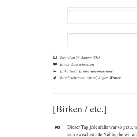
Posted on
23. Januar 2018
Etwas dazu schreiben
Etikettiert:
Erinnerungsmaschine
Beschrieben mit
Abend
,
Regen
,
Winter
[Birken / etc.]
Dieser Tag jedenfalls war so grau, 
sich zwischen alle Nähte, die wir 