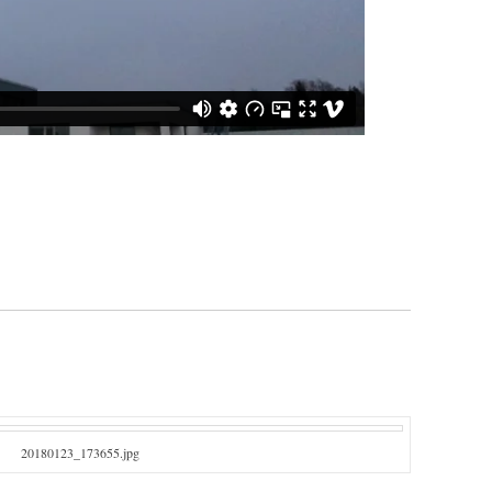
20180123_173655.jpg