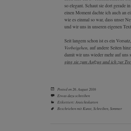
so elegant. Schaut sie dort gerade i
einen Moment dachte ich auch an e
wie es einmal so war, dass unser Ne
und wir uns in unseren eigenen Text
Seit langem schon ist es ein Vorsatz
Vorbeigehen,
auf andere Seiten hinz
damit wir uns wieder mehr auf uns 
ging sie zum Aufzug und ich zur Tr
Posted on
26. August 2016
Etwas dazu schreiben
Etikettiert:
Ansichtskarten
Beschrieben mit
Kunst
,
Schreiben
,
Sommer