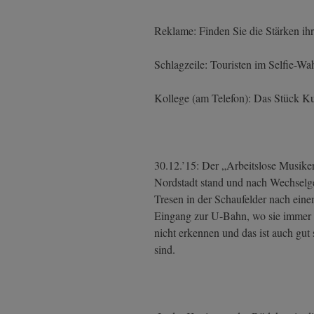
Reklame: Finden Sie die Stärken ihr
Schlagzeile: Touristen im Selfie-Wa
Kollege (am Telefon): Das Stück Ku
30.12.’15: Der „Arbeitslose Musike
Nordstadt stand und nach Wechselge
Tresen in der Schaufelder nach eine
Eingang zur U-Bahn, wo sie immer 
nicht erkennen und das ist auch gut
sind.