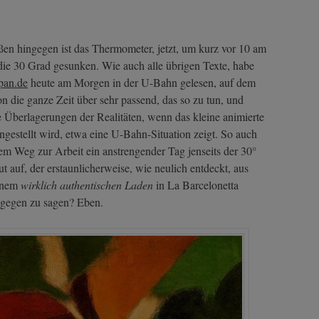
ßen hingegen ist das Thermometer, jetzt, um kurz vor 10 am
die 30 Grad gesunken. Wie auch alle übrigen Texte, habe
apan.de
heute am Morgen in der U-Bahn gelesen, auf dem
n die ganze Zeit über sehr passend, das so zu tun, und
Überlagerungen der Realitäten, wenn das kleine animierte
rangestellt wird, etwa eine U-Bahn-Situation zeigt. So auch
dem Weg zur Arbeit ein anstrengender Tag jenseits der 30°
t auf, der erstaunlicherweise, wie neulich entdeckt, aus
einem
wirklich authentischen Laden
in La Barcelonetta
dagegen zu sagen? Eben.