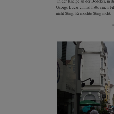
In der Kneipe an der Bödeker, in d
George Lucas einmal hätte einen Fil
nicht Sting. Er mochte Sting nicht.
*