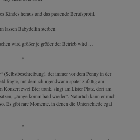
es Kindes heraus und das passende Berufsprofil.
hn lassen Babydelfin sterben.
chen wird größer je größer der Betrieb wird …
*
r“ (Selbstbeschreibung), der immer vor dem Penny in der
ld fragte, mit dem ich irgendwann später zufällig am
m Konzert zwei Bier trank, singt am Lister Platz, dort am
sitzen, „Junge komm bald wieder“. Natürlich kann er mich
 so. Es gibt rare Momente, in denen die Unterschiede egal
*