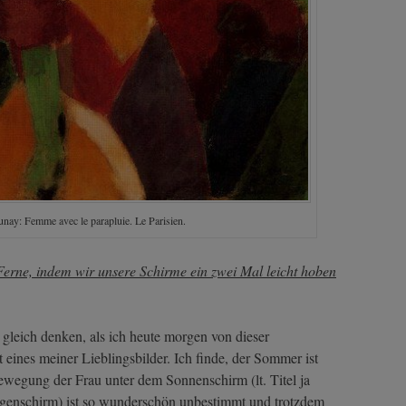
nay: Femme avec le parapluie. Le Parisien.
Ferne, indem wir unsere Schirme ein zwei Mal leicht hoben
 gleich denken, als ich heute morgen von dieser
eines meiner Lieblingsbilder. Ich finde, der Sommer ist
Bewegung der Frau unter dem Sonnenschirm (lt. Titel ja
egenschirm) ist so wunderschön unbestimmt und trotzdem