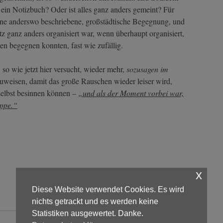
n ein Notizbuch? Oder ist alles ganz anders gemeint? Für
ine anderswo beschriebene, großstädtische Begegnung, und
tz ganz anders organisiert war, wenn überhaupt organisiert,
en begegnen konnten, fast wie zufällig.
, so wie jetzt hier versucht, wieder mehr,
sozusagen im
uweisen, damit das große Rauschen wieder leiser wird,
selbst besinnen können –
„und als der Moment vorbei war,
eppe.“
x
Diese Website verwendet Cookies. Es wird
nichts getrackt und es werden keine
Statistiken ausgewertet. Danke.