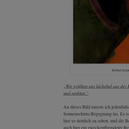
Robert Delau
„Wir grüßten uns lächelnd aus der 
und senkten.“
An dieses Bild musste ich jedenfalls
Sonnenschirm-Begegnung las. Es ist 
hier so deutlich zu sehen, und die 
auch hier ein zweckentfremdeter R