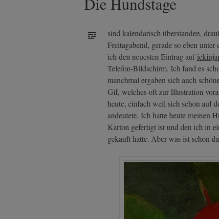
Die Hundstage
sind kalendarisch überstanden, drau
Freitagabend, gerade so eben unter 
ich den neuesten Eintrag auf
ickinj
Telefon-Bildschirm. Ich fand es scho
manchmal ergaben sich auch schöne 
Gif, welches oft zur Illustration vo
heute, einfach weil sich schon auf 
andeutete. Ich hatte heute meinen Hu
Karton gefertigt ist und den ich in 
gekauft hatte. Aber was ist schon 