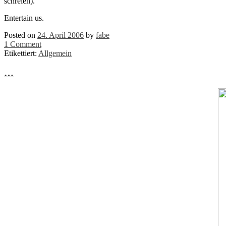
schreien).
Entertain us.
Posted on
24. April 2006
by
fabe
1 Comment
Etikettiert:
Allgemein
…