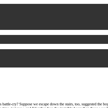
attle-cry? Suppose we escape down the stairs, too, suggested the boy