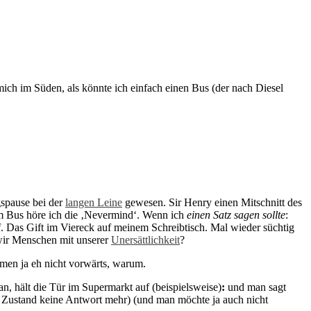
ich im Süden, als könnte ich einfach einen Bus (der nach Diesel
gspause bei der
langen Leine
gewesen. Sir Henry einen Mitschnitt des
Im Bus höre ich die ‚Nevermind‘. Wenn ich
einen Satz sagen sollte
:
f. Das Gift im Viereck auf meinem Schreibtisch. Mal wieder süchtig
wir Menschen mit unserer
Unersättlichkeit
?
men ja eh nicht vorwärts, warum.
n, hält die Tür im Supermarkt auf (beispielsweise)
:
und man sagt
 Zustand keine Antwort mehr) (und man möchte ja auch nicht