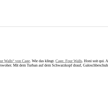
ur Walls“ von Cage
. Wie das klingt.
Cage. Four Walls
. Honi soit qui. 
rswoher. Mit dem Turban auf dem Schwarzkopf drauf, Galoschbeschuht.