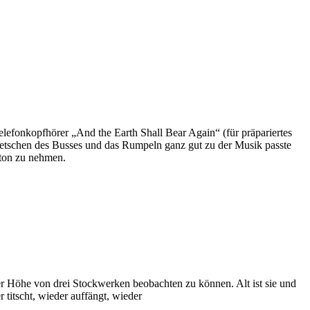
lefonkopfhörer „And the Earth Shall Bear Again“ (für präpariertes
etschen des Busses und das Rumpeln ganz gut zu der Musik passte
lton zu nehmen.
er Höhe von drei Stockwerken beobachten zu können. Alt ist sie und
itscht, wieder auffängt, wieder