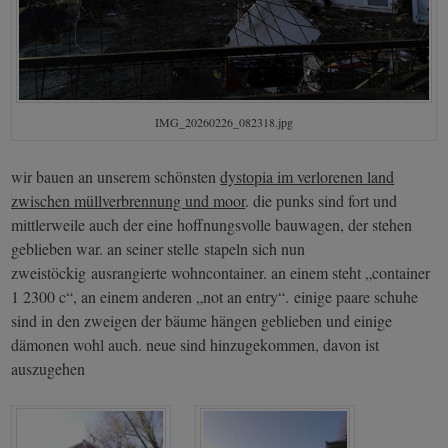
IMG_20260226_082318.jpg
wir bauen an unserem schönsten
dystopia im verlorenen land
zwischen müllverbrennung und moor
. die punks sind fort und
mittlerweile auch der eine hoffnungsvolle bauwagen, der stehen
geblieben war. an seiner stelle stapeln sich nun
zweistöckig ausrangierte wohncontainer. an einem steht „container
1 2300 c“, an einem anderen „not an entry“. einige paare schuhe
sind in den zweigen der bäume hängen geblieben und einige
dämonen wohl auch. neue sind hinzugekommen, davon ist
auszugehen