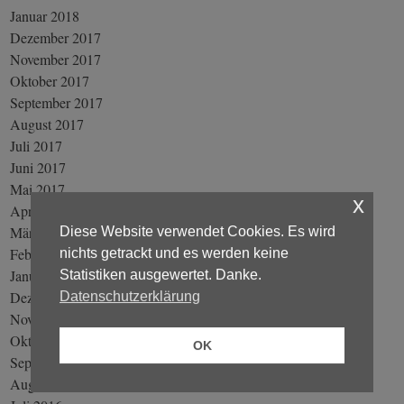
Januar 2018
Dezember 2017
November 2017
Oktober 2017
September 2017
August 2017
Juli 2017
Juni 2017
Mai 2017
x
April 2017
März 2017
Diese Website verwendet Cookies. Es wird
Februar 2017
nichts getrackt und es werden keine
Januar 2017
Statistiken ausgewertet. Danke.
Dezember 2016
Datenschutzerklärung
November 2016
Oktober 2016
OK
September 2016
August 2016