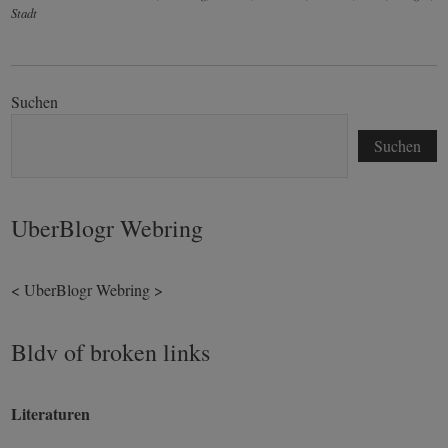
Stadt
Suchen
Suchen
UberBlogr Webring
<
UberBlogr Webring
>
Bldv of broken links
Literaturen