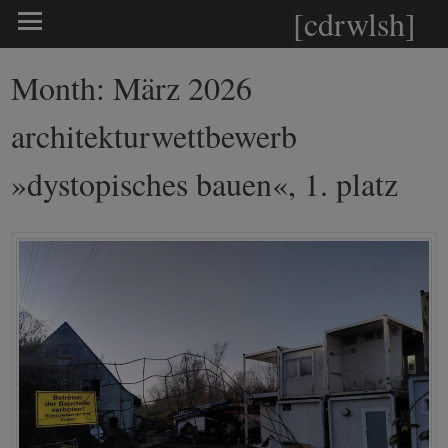
[cdrwlsh]
Month:
März 2026
architekturwettbewerb
»dystopisches bauen«, 1. platz