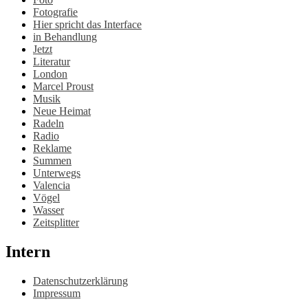
Fotografie
Hier spricht das Interface
in Behandlung
Jetzt
Literatur
London
Marcel Proust
Musik
Neue Heimat
Radeln
Radio
Reklame
Summen
Unterwegs
Valencia
Vögel
Wasser
Zeitsplitter
Intern
Datenschutzerklärung
Impressum