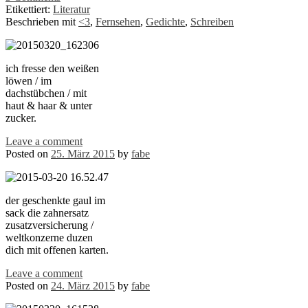
Etikettiert:
Literatur
Beschrieben mit
<3
,
Fernsehen
,
Gedichte
,
Schreiben
ich fresse den weißen
löwen / im
dachstübchen / mit
haut & haar & unter
zucker.
Leave a comment
Posted on
25. März 2015
by
fabe
der geschenkte gaul im
sack die zahnersatz
zusatzversicherung /
weltkonzerne duzen
dich mit offenen karten.
Leave a comment
Posted on
24. März 2015
by
fabe