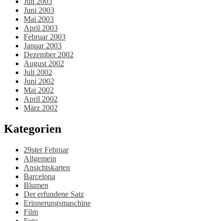
Juli 2003
Juni 2003
Mai 2003
April 2003
Februar 2003
Januar 2003
Dezember 2002
August 2002
Juli 2002
Juni 2002
Mai 2002
April 2002
März 2002
Kategorien
29ster Februar
Allgemein
Ansichtskarten
Barcelona
Blumen
Der erfundene Satz
Erinnerungsmaschine
Film
Foto