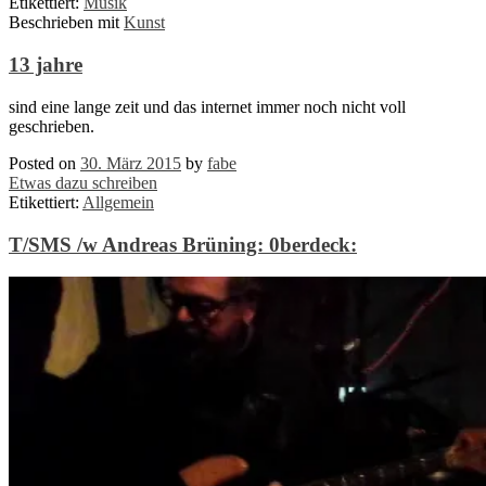
Etikettiert:
Musik
Beschrieben mit
Kunst
13 jahre
sind eine lange zeit und das internet immer noch nicht voll
geschrieben.
Posted on
30. März 2015
by
fabe
Etwas dazu schreiben
Etikettiert:
Allgemein
T/SMS /w Andreas Brüning: 0berdeck: