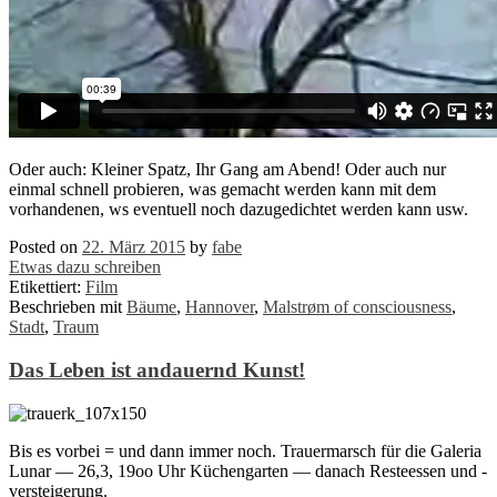
Oder auch: Kleiner Spatz, Ihr Gang am Abend! Oder auch nur
einmal schnell probieren, was gemacht werden kann mit dem
vorhandenen, ws eventuell noch dazugedichtet werden kann usw.
Posted on
22. März 2015
by
fabe
Etwas dazu schreiben
Etikettiert:
Film
Beschrieben mit
Bäume
,
Hannover
,
Malstrøm of consciousness
,
Stadt
,
Traum
Das Leben ist andauernd Kunst!
Bis es vorbei = und dann immer noch. Trauermarsch für die Galeria
Lunar — 26,3, 19oo Uhr Küchengarten — danach Resteessen und -
versteigerung.