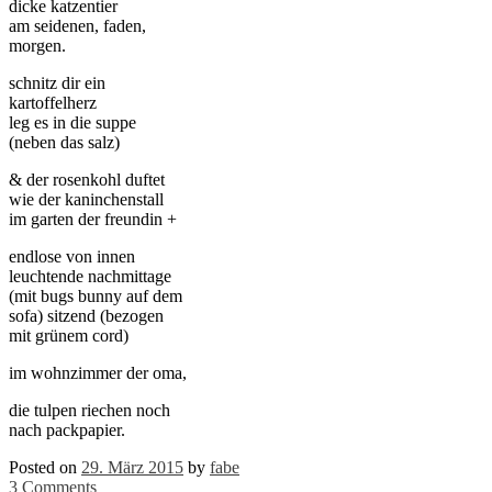
dicke katzentier
am seidenen, faden,
morgen.
schnitz dir ein
kartoffelherz
leg es in die suppe
(neben das salz)
& der rosenkohl duftet
wie der kaninchenstall
im garten der freundin +
endlose von innen
leuchtende nachmittage
(mit bugs bunny auf dem
sofa) sitzend (bezogen
mit grünem cord)
im wohnzimmer der oma,
die tulpen riechen noch
nach packpapier.
Posted on
29. März 2015
by
fabe
3 Comments