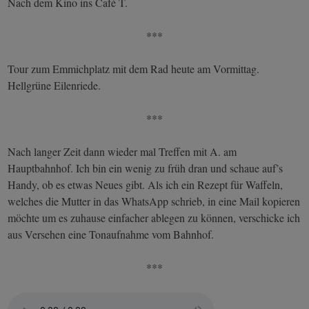
Nach dem Kino ins Café T.
***
Tour zum Emmichplatz mit dem Rad heute am Vormittag.
Hellgrüne Eilenriede.
***
Nach langer Zeit dann wieder mal Treffen mit A. am
Hauptbahnhof. Ich bin ein wenig zu früh dran und schaue auf’s
Handy, ob es etwas Neues gibt. Als ich ein Rezept für Waffeln,
welches die Mutter in das WhatsApp schrieb, in eine Mail kopieren
möchte um es zuhause einfacher ablegen zu können, verschicke ich
aus Versehen eine Tonaufnahme vom Bahnhof.
***