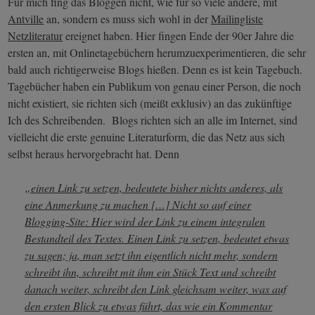
Für mich fing das Bloggen nicht, wie für so viele andere, mit
Antville
an, sondern es muss sich wohl in der
Mailingliste
Netzliteratur
ereignet haben. Hier fingen Ende der 90er Jahre die
ersten an, mit Onlinetagebüchern herumzuexperimentieren, die sehr
bald auch richtigerweise Blogs hießen. Denn es ist kein Tagebuch.
Tagebücher haben ein Publikum von genau einer Person, die noch
nicht existiert, sie richten sich (meißt exklusiv) an das zukünftige
Ich des Schreibenden. Blogs richten sich an alle im Internet, sind
vielleicht die erste genuine Literaturform, die das Netz aus sich
selbst heraus hervorgebracht hat. Denn
„einen Link zu setzen, bedeutete bisher nichts anderes, als
eine Anmerkung zu machen […] Nicht so auf einer
Blogging-Site: Hier wird der Link zu einem integralen
Bestandteil des Textes. Einen Link zu setzen, bedeutet etwas
zu sagen; ja, man setzt ihn eigentlich nicht mehr, sondern
schreibt ihn, schreibt mit ihm ein Stück Text und schreibt
danach weiter, schreibt den Link gleichsam weiter, was auf
den ersten Blick zu etwas führt, das wie ein Kommentar