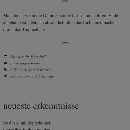
***
Manchmal, wenn die Dämmerstunde fast schon an ihrem Ende
angelangt ist, gehe ich absichtlich ohne das Licht anzumachen
durch das Treppenhaus.
***
Posted on
29. März 2017
Etwas dazu schreiben
Etikettiert:
Ansichtskarten
Beschrieben mit
Add new tag
neueste erkenntnisse
iss das ei mit doppeldotter
ungerührt & ohne mit der