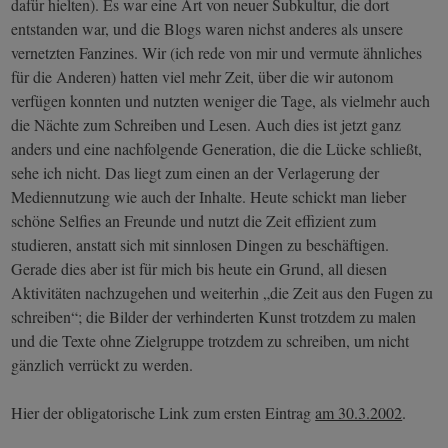
dafür hielten). Es war eine Art von neuer Subkultur, die dort
entstanden war, und die Blogs waren nichst anderes als unsere
vernetzten Fanzines. Wir (ich rede von mir und vermute ähnliches
für die Anderen) hatten viel mehr Zeit, über die wir autonom
verfügen konnten und nutzten weniger die Tage, als vielmehr auch
die Nächte zum Schreiben und Lesen. Auch dies ist jetzt ganz
anders und eine nachfolgende Generation, die die Lücke schließt,
sehe ich nicht. Das liegt zum einen an der Verlagerung der
Mediennutzung wie auch der Inhalte. Heute schickt man lieber
schöne Selfies an Freunde und nutzt die Zeit effizient zum
studieren, anstatt sich mit sinnlosen Dingen zu beschäftigen.
Gerade dies aber ist für mich bis heute ein Grund, all diesen
Aktivitäten nachzugehen und weiterhin „die Zeit aus den Fugen zu
schreiben“; die Bilder der verhinderten Kunst trotzdem zu malen
und die Texte ohne Zielgruppe trotzdem zu schreiben, um nicht
gänzlich verrückt zu werden.
Hier der obligatorische Link zum ersten Eintrag
am 30.3.2002
.