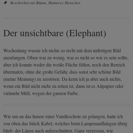
Beschrieben mit
Bäume
,
Hannover
,
Menschen
Der unsichtbare (Elephant)
Wochenlang wusste ich nichts so recht mit dem unfertigen Bild
anzufangen. Oben war zu wenig, war es nicht so wie es sein sollte,
aber ich konnte weder die weiße Fläche füllen, noch den Bereich
übermalen, ohne die große Gefahr, dass sonst sehr schöne Bild
(meine Meinung) zu zerstören. Da kenn ich ja aber auch nichts,
wenn ein Bild nicht mehr zu retten ist, dann ist es Altpapier oder
vielmehr Müll, wegen der ganzen Farbe.
Wie um an das Innere einer Vanilleschote zu gelangen, hatte ich
von oben das Stück Kabel, welches beim Lampenaufhängen übrig
blieb. der Länge nach aufgeschnitten. Ganz vergessen, wie