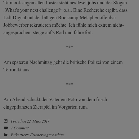
Tarnlook angemalten Laster steht nextlevel.jobs und der Slogan
„What’s your next challenge?“ o.ä.. Eine Recherche ergibt, dass
Lidl Digital mit der billigen Bootcamp-Metapher offenbar
Jobbewerber rekrutieren möchte. Ich fühle mich extrem nicht-
angesprochen, steige auf’s Rad und fahre fort.
***
Am späteren Nachmittag geht die britische Polizei von einem
Terrorakt aus.
***
Am Abend schickt der Vater ein Foto von dem frisch
eingepflanzten Zierapfel im Vorgarten rum.
Posted on
22. März 2017
1 Comment
Etikettiert:
Erinnerungsmaschine