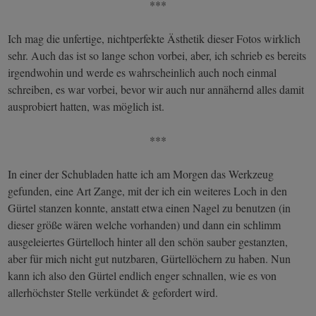
***
Ich mag die unfertige, nichtperfekte Ästhetik dieser Fotos wirklich
sehr. Auch das ist so lange schon vorbei, aber, ich schrieb es bereits
irgendwohin und werde es wahrscheinlich auch noch einmal
schreiben, es war vorbei, bevor wir auch nur annähernd alles damit
ausprobiert hatten, was möglich ist.
***
In einer der Schubladen hatte ich am Morgen das Werkzeug
gefunden, eine Art Zange, mit der ich ein weiteres Loch in den
Gürtel stanzen konnte, anstatt etwa einen Nagel zu benutzen (in
dieser größe wären welche vorhanden) und dann ein schlimm
ausgeleiertes Gürtelloch hinter all den schön sauber gestanzten,
aber für mich nicht gut nutzbaren, Gürtellöchern zu haben. Nun
kann ich also den Gürtel endlich enger schnallen, wie es von
allerhöchster Stelle verkündet & gefordert wird.