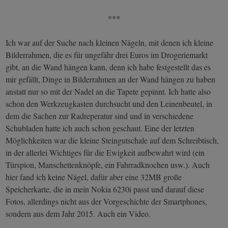
***
Ich war auf der Suche nach kleinen Nägeln, mit denen ich kleine
Bilderrahmen, die es für ungefähr drei Euros im Drogeriemarkt
gibt, an die Wand hängen kann, denn ich habe festgestellt das es
mir gefällt, Dinge in Bilderrahmen an der Wand hängen zu haben
anstatt nur so mit der Nadel an die Tapete gepinnt. Ich hatte also
schon den Werkzeugkasten durchsucht und den Leinenbeutel, in
dem die Sachen zur Radreperatur sind und in verschiedene
Schubladen hatte ich auch schon geschaut. Eine der letzten
Möglichkeiten war die kleine Steingutschale auf dem Schreibtisch,
in der allerlei Wichtiges für die Ewigkeit aufbewahrt wird (ein
Türspion, Manschettenknöpfe, ein Fahrradknochen usw.). Auch
hier fand ich keine Nägel, dafür aber eine 32MB große
Speicherkarte, die in mein Nokia 6230i passt und darauf diese
Fotos, allerdings nicht aus der Vorgeschichte der Smartphones,
sondern aus dem Jahr 2015. Auch ein Video.