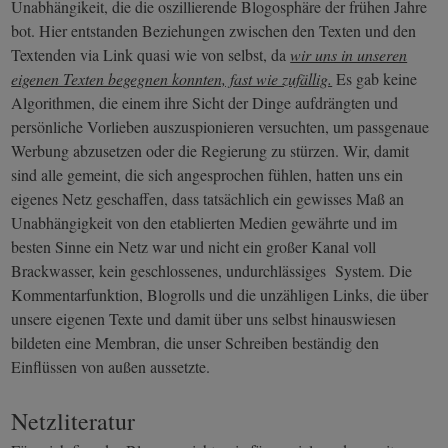
Unabhängikeit, die die oszillierende Blogosphäre der frühen Jahre
bot. Hier entstanden Beziehungen zwischen den Texten und den
Textenden via Link quasi wie von selbst, da
wir uns in unseren
eigenen Texten begegnen konnten, fast wie zufällig.
Es gab keine
Algorithmen, die einem ihre Sicht der Dinge aufdrängten und
persönliche Vorlieben auszuspionieren versuchten, um passgenaue
Werbung abzusetzen oder die Regierung zu stürzen. Wir, damit
sind alle gemeint, die sich angesprochen fühlen, hatten uns ein
eigenes Netz geschaffen, dass tatsächlich ein gewisses Maß an
Unabhängigkeit von den etablierten Medien gewährte und im
besten Sinne ein Netz war und nicht ein großer Kanal voll
Brackwasser, kein geschlossenes, undurchlässiges System. Die
Kommentarfunktion, Blogrolls und die unzähligen Links, die über
unsere eigenen Texte und damit über uns selbst hinauswiesen
bildeten eine Membran, die unser Schreiben beständig den
Einflüssen von außen aussetzte.
Netzliteratur