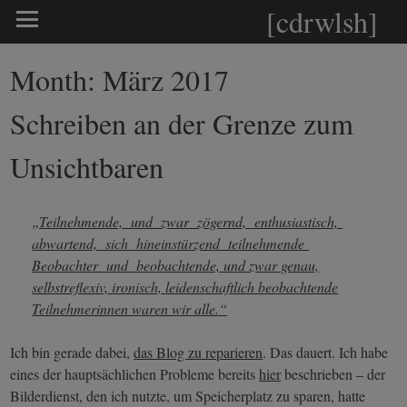
[cdrwlsh]
Month:
März 2017
Schreiben an der Grenze zum
Unsichtbaren
„Teilnehmende, und zwar zögernd, enthusiastisch,
abwartend, sich hineinstürzend teilnehmende
Beobachter und beobachtende, und zwar genau,
selbstreflexiv, ironisch, leidenschaftlich beobachtende
Teilnehmerinnen waren wir alle.“
Ich bin gerade dabei,
das Blog zu reparieren
. Das dauert. Ich habe
eines der hauptsächlichen Probleme bereits
hier
beschrieben – der
Bilderdienst, den ich nutzte, um Speicherplatz zu sparen, hatte