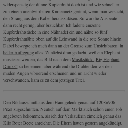
widerspenstig der dünne Kupferdraht doch ist und wie schnell er
zun einem unentwirrbaren Knotennetz gerinnt, wenn man versucht,
den Strang aus dem Kabel herauszulösen. So war die Ausbeute
dann recht gering, aber brauchbar. Ich fädelte einzelne
Kupferdrahtstücke in eine Nähnadel ein und nähte so fünf
Kupferdrahtnähte oben auf die Leinwand in die rote Sonne hinein.
Dabei bewegte ich mich dann an der Grenze zum Unsichtbaren, in
heller Aufregung
alles. Zunächst dran gedacht, weil ein Elephant
musste es werden, das Bild nach dem
Musikstück „Big Elephant
Drinks“
zu benennen, aber während die Drahtenden vor den
müden Augen vibrierend erschienen und im Licht wieder
verschwanden, kam es zu dem jetztigen Titel.
Den Bildausschnitt aus dem Handgelenk genau auf 1208×906
Pixel zugeschnitten. Neulich auf dem Markt auch schon einen Job
angeboten bekommen, als ich der Verkäuferin zimelich genau das
Kilo Roter Beete anreichte. Die Eltern hatten gestern angekündigt,