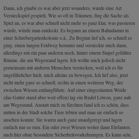
Dann, ich glaube es war aber jetzt woanders, wurde eine Art
Versteckspiel gespielt. Wie so oft in Träumen, fing die Sache als
Spiel an, es war aber schnell nicht mehr so ganz klar, was passieren
würde, würde man entdeckt. Es begann an einem Bahndamm in
einer Schrebergartenkolonie o.ä.. Zu Beginn lief ich, so schnell es
ging, einen langen Feldweg herunter und versteckte mich dann,
allerdings mit ein paar anderen noch, hinter einem Stapel gefällter
Bäume, die am Wegesrand lagen. Ich wollte mich jedoch nicht
gemeinsam mit anderen Menschen verstecken, weil ich es für
ungefährlicher hielt, mich alleine zu bewegen. Ich lief also, jetzt
nicht mehr ganz so schnell, rechts in einen weiteren Weg, der
zwischen Wiesen entlangführte. Auf einer eingezäunten Weide
(das Gatter stand aber weit offen) lag ein Rudel Löwen, ganz nah
am Wegesrand. Anstatt mich zu fürchten fand ich es schön, dass
mitten in der Stadt solche Tiere lebten und man sie einfach so
ansehen konnte. Sie waren auch ganz unaufgeregt und lagen
einfach nur so rum. Ein oder zwei Wiesen weiter dann Elefanten,
auch hier ohne besondere Sicherheitsvorkehrungen. Es kann sein,