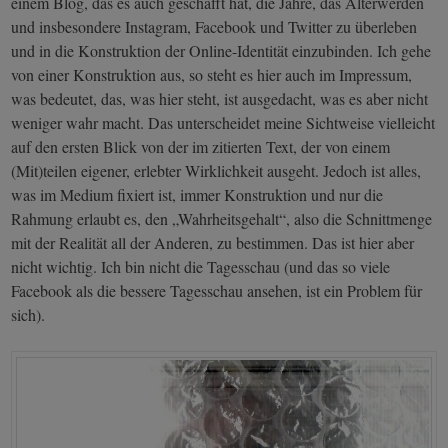
einem Blog, das es auch geschafft hat, die Jahre, das Älterwerden
und insbesondere Instagram, Facebook und Twitter zu überleben
und in die Konstruktion der Online-Identität einzubinden. Ich gehe
von einer Konstruktion aus, so steht es hier auch im Impressum,
was bedeutet, das, was hier steht, ist ausgedacht, was es aber nicht
weniger wahr macht. Das unterscheidet meine Sichtweise vielleicht
auf den ersten Blick von der im zitierten Text, der von einem
(Mit)teilen eigener, erlebter Wirklichkeit ausgeht. Jedoch ist alles,
was im Medium fixiert ist, immer Konstruktion und nur die
Rahmung erlaubt es, den „Wahrheitsgehalt“, also die Schnittmenge
mit der Realität all der Anderen, zu bestimmen. Das ist hier aber
nicht wichtig. Ich bin nicht die Tagesschau (und das so viele
Facebook als die bessere Tagesschau ansehen, ist ein Problem für
sich).