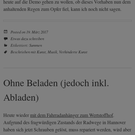
heute auf die Demo gehen zu wollen, ob dieses Vorhaben nun dem
anhaltenden Regen zum Opfer fiel, kann ich noch nicht sagen.
Posted on
19. März 2017
Etwas dazu schreiben
Etikettiert:
Summen
Beschrieben mit
Kunst
,
Musik
,
Verhinderte Kunst
Ohne Beladen (jedoch inkl.
Abladen)
Heute wieder
mit dem Fahrradanhänger zum Wertstoffhof
.
Aufgrund des fragwürdigen Zustands der Radwege in Hannover
haben sich jetzt Schrauben gelöst, muss repariert werden, wird aber