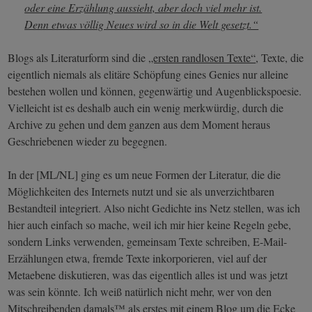
oder eine Erzählung aussieht, aber doch viel mehr ist.
Denn etwas völlig Neues wird so in die Welt gesetzt.“
Blogs als Literaturform sind die
„ersten randlosen Texte“
, Texte, die
eigentlich niemals als elitäre Schöpfung eines Genies nur alleine
bestehen wollen und können, gegenwärtig und Augenblickspoesie.
Vielleicht ist es deshalb auch ein wenig merkwürdig, durch die
Archive zu gehen und dem ganzen aus dem Moment heraus
Geschriebenen wieder zu begegnen.
In der [ML/NL] ging es um neue Formen der Literatur, die die
Möglichkeiten des Internets nutzt und sie als unverzichtbaren
Bestandteil integriert. Also nicht Gedichte ins Netz stellen, was ich
hier auch einfach so mache, weil ich mir hier keine Regeln gebe,
sondern Links verwenden, gemeinsam Texte schreiben, E-Mail-
Erzählungen etwa, fremde Texte inkorporieren, viel auf der
Metaebene diskutieren, was das eigentlich alles ist und was jetzt
was sein könnte. Ich weiß natürlich nicht mehr, wer von den
Mitschreibenden damals™ als erstes mit einem Blog um die Ecke