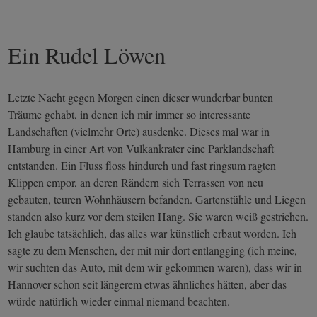
Ein Rudel Löwen
Letzte Nacht gegen Morgen einen dieser wunderbar bunten
Träume gehabt, in denen ich mir immer so interessante
Landschaften (vielmehr Orte) ausdenke. Dieses mal war in
Hamburg in einer Art von Vulkankrater eine Parklandschaft
entstanden. Ein Fluss floss hindurch und fast ringsum ragten
Klippen empor, an deren Rändern sich Terrassen von neu
gebauten, teuren Wohnhäusern befanden. Gartenstühle und Liegen
standen also kurz vor dem steilen Hang. Sie waren weiß gestrichen.
Ich glaube tatsächlich, das alles war künstlich erbaut worden. Ich
sagte zu dem Menschen, der mit mir dort entlangging (ich meine,
wir suchten das Auto, mit dem wir gekommen waren), dass wir in
Hannover schon seit längerem etwas ähnliches hätten, aber das
würde natürlich wieder einmal niemand beachten.