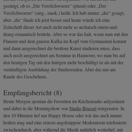
geeinigt, ob es „Die VersSchwoerer“ (plural) oder „Der
VersSchwoerer“ (sing., mask.) heißt. Ich hab immer „der“ gesagt,
aber „die“ fände ich jetzt besser und heute würde ich eine
Zeitschrift dieser Art auch nicht mehr so archaisch-sturm-und-
drang-romantisch betiteln. Aber so war das halt, wenn man mit den
Flausen und dem ganzen Kafka im Kopf vom Gymnasium kommt
und dann ausgerechnet die brotlose Kunst studieren muss, dass
auch noch ausgerechnet am Seminar in Hannover, wo man bis auf
den heutigen Tag mit den Intrigen mehr beschäftigt ist als mit der
vernünftigen Ausbildung der Studierenden. Aber das nur am
Rande des Geschehens.
Empfangsbericht (8)
Heute Morgen spontan die Favoriten im Küchenradio aufgeräumt
und dabei in die Morningshow von
Studio Brussel
reingeraten. In
den 10 Minuten lief nur Happy House oder wie das auch immer
heißen mag und eine extrem angeknippste Moderatorin telefonierte
zwischendurch, aber während die Musik natürlich weiterlief, mit