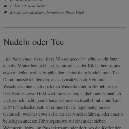
Etikettiert:
Neue Heimat
Beschrieben mit
Bäume
,
Verhinderte Kunst
,
Vögel
Nudeln oder Tee
„Ich habe einen riesen Berg Wasser gekocht“
wäre so ein Satz,
den die Mutter benutzt hätte, wenn sie aus der Küche heraus uns
etwa mitteilen wollte, es gäbe demnächst dann Nudeln oder Tee.
Daran musste ich denken, als ich zusätzlich zu Herd und
Waschmaschine auch noch den Wasserkocher in Betrieb setzte.
Der Herd ist zwar Gold wert, inzwischen, täglich unterschiedlich
viel, jedoch nicht gerade leise, wenn er sich selbst mit Umluft auf
275° C hochschaukelt. Er erinnert mich regelmäßig an das
Geräusch, welches etwa auf einer der Nordseefähren, oder einer x-
beliebigen anderen Fähre irgendwo auf einem der sieben
Weltmeere, bspw. im Passagierraum oder dort, wo die Koffer der