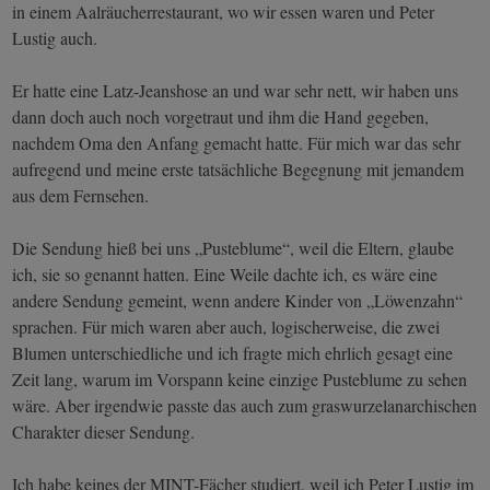
in einem Aalräucherrestaurant, wo wir essen waren und Peter
Lustig auch.
Er hatte eine Latz-Jeanshose an und war sehr nett, wir haben uns
dann doch auch noch vorgetraut und ihm die Hand gegeben,
nachdem Oma den Anfang gemacht hatte. Für mich war das sehr
aufregend und meine erste tatsächliche Begegnung mit jemandem
aus dem Fernsehen.
Die Sendung hieß bei uns „Pusteblume“, weil die Eltern, glaube
ich, sie so genannt hatten. Eine Weile dachte ich, es wäre eine
andere Sendung gemeint, wenn andere Kinder von „Löwenzahn“
sprachen. Für mich waren aber auch, logischerweise, die zwei
Blumen unterschiedliche und ich fragte mich ehrlich gesagt eine
Zeit lang, warum im Vorspann keine einzige Pusteblume zu sehen
wäre. Aber irgendwie passte das auch zum graswurzelanarchischen
Charakter dieser Sendung.
Ich habe keines der MINT-Fächer studiert, weil ich Peter Lustig im