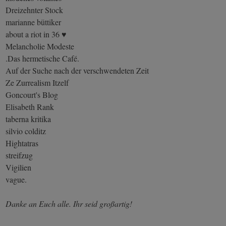
Dreizehnter Stock
marianne büttiker
about a riot in 36 ♥
Melancholie Modeste
.Das hermetische Café.
Auf der Suche nach der verschwendeten Zeit
Ze Zurrealism Itzelf
Goncourt's Blog
Elisabeth Rank
taberna kritika
silvio colditz
Hightatras
streifzug
Vigilien
vague.
Danke an Euch alle. Ihr seid großartig!