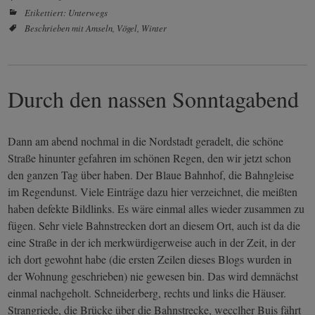
Etikettiert:
Unterwegs
Beschrieben mit
Amseln
,
Vögel
,
Winter
Durch den nassen Sonntagabend
Dann am abend nochmal in die Nordstadt geradelt, die schöne
Straße hinunter gefahren im schönen Regen, den wir jetzt schon
den ganzen Tag über haben. Der Blaue Bahnhof, die Bahngleise
im Regendunst. Viele Einträge dazu hier verzeichnet, die meißten
haben defekte Bildlinks. Es wäre einmal alles wieder zusammen zu
fügen. Sehr viele Bahnstrecken dort an diesem Ort, auch ist da die
eine Straße in der ich merkwürdigerweise auch in der Zeit, in der
ich dort gewohnt habe (die ersten Zeilen dieses Blogs wurden in
der Wohnung geschrieben) nie gewesen bin. Das wird demnächst
einmal nachgeholt. Schneiderberg, rechts und links die Häuser.
Strangriede, die Brücke über die Bahnstrecke, wecclher Buis fährt