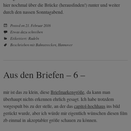
hier nochmal über die Brücke (herausfinden!) runter und weiter
durch den nassen Sonntagabend.
Posted on
21. Februar 2016
Etwas dazu schreiben
Etikettiert:
Radeln
Beschrieben mit
Bahnstrecken
,
Hannover
Aus den Briefen – 6 –
mir ist das zu klein, diese
Briefmarkengröße
, da kann man
überhaupt nichts erkennen ehrlich gesagt. Ich habe trotzdem
vorgespult bis zu der stelle, an der das
capitol-hochhaus
ins bild
gerückt wurde, aber ich würde mir eigentlich wünschen diesen film
zb einmal in akzeptabler größe schauen zu können.