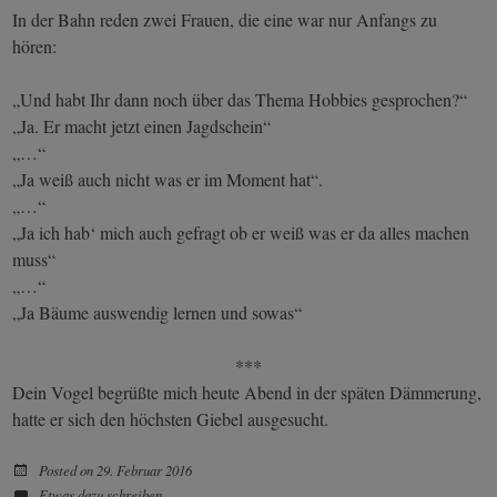
In der Bahn reden zwei Frauen, die eine war nur Anfangs zu
hören:
„Und habt Ihr dann noch über das Thema Hobbies gesprochen?“
„Ja. Er macht jetzt einen Jagdschein“
„…“
„Ja weiß auch nicht was er im Moment hat“.
„…“
„Ja ich hab‘ mich auch gefragt ob er weiß was er da alles machen
muss“
„…“
„Ja Bäume auswendig lernen und sowas“
***
Dein Vogel
begrüßte mich heute Abend in der späten Dämmerung,
hatte er sich den höchsten Giebel ausgesucht.
Posted on
29. Februar 2016
Etwas dazu schreiben