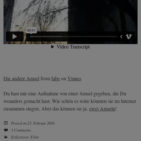
Die andere Amsel
from
fabe
on
Vimeo
.
Du hast mir eine Aufnahme von einer Amsel gegeben, die Du
woanders gemacht hast. Wie schön es wäre könnten sie im Internet
zusammen singen. Aber das können sie ja,
zwei Amseln
!
Posted on
25. Februar 2016
3 Comments
Etikettiert:
Film