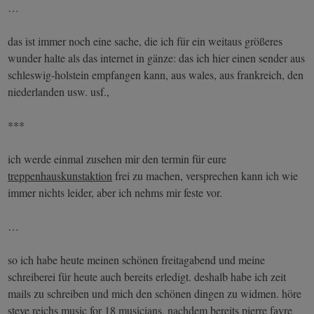
…
das ist immer noch eine sache, die ich für ein weitaus größeres
wunder halte als das internet in gänze: das ich hier einen sender aus
schleswig-holstein empfangen kann, aus wales, aus frankreich, den
niederlanden usw. usf.,
***
ich werde einmal zusehen mir den termin für eure
treppenhauskunstaktion
frei zu machen, versprechen kann ich wie
immer nichts leider, aber ich nehms mir feste vor.
…
so ich habe heute meinen schönen freitagabend und meine
schreiberei für heute auch bereits erledigt. deshalb habe ich zeit
mails zu schreiben und mich den schönen dingen zu widmen. höre
steve reichs music for 18 musicians, nachdem bereits pierre favre