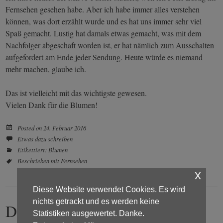
Fernsehen gesehen habe. Aber ich habe immer alles verstehen
können, was dort erzählt wurde und es hat uns immer sehr viel
Spaß gemacht. Lustig hat damals etwas gemacht, was mit dem
Nachfolger abgeschaft worden ist, er hat nämlich zum Ausschalten
aufgefordert am Ende jeder Sendung. Heute würde es niemand
mehr machen, glaube ich.
Das ist vielleicht mit das wichtigste gewesen.
Vielen Dank für die Blumen!
Posted on
24. Februar 2016
Etwas dazu schreiben
Etikettiert:
Blumen
Beschrieben mit
Fernsehen
x
Diese Website verwendet Cookies. Es wird
nichts getrackt und es werden keine
Die Bahn verpasst und eine
Statistiken ausgewertet. Danke.