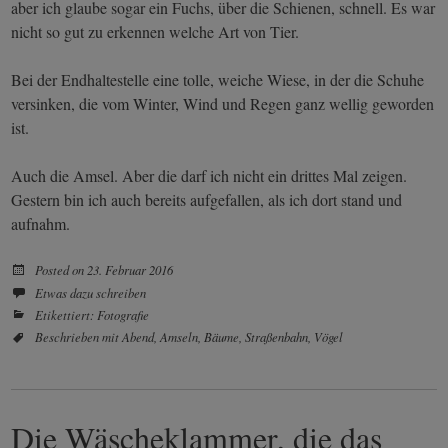
aber ich glaube sogar ein Fuchs, über die Schienen, schnell. Es war
nicht so gut zu erkennen welche Art von Tier.
Bei der Endhaltestelle eine tolle, weiche Wiese, in der die Schuhe
versinken, die vom Winter, Wind und Regen ganz wellig geworden
ist.
Auch die Amsel. Aber die darf ich nicht ein drittes Mal zeigen.
Gestern bin ich auch bereits aufgefallen, als ich dort stand und
aufnahm.
Posted on
23. Februar 2016
Etwas dazu schreiben
Etikettiert:
Fotografie
Beschrieben mit
Abend
,
Amseln
,
Bäume
,
Straßenbahn
,
Vögel
Die Wäscheklammer, die das