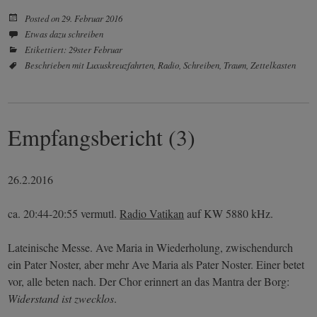
Posted on
29. Februar 2016
Etwas dazu schreiben
Etikettiert:
29ster Februar
Beschrieben mit
Luxuskreuzfahrten
,
Radio
,
Schreiben
,
Traum
,
Zettelkasten
Empfangsbericht (3)
26.2.2016
ca. 20:44-20:55 vermutl.
Radio Vatikan
auf KW 5880 kHz.
Lateinische Messe. Ave Maria in Wiederholung, zwischendurch
ein Pater Noster, aber mehr Ave Maria als Pater Noster. Einer betet
vor, alle beten nach. Der Chor erinnert an das Mantra der Borg:
Widerstand ist zwecklos
.