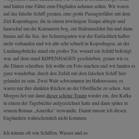
und hätten eine Fähre zum Flughafen nehmen sollen. Wir waren
auf das falsche Schiff geraten, eine große Passagierfähre mit dem
Ziel Kopenhagen, die in einem irrwitzigen Tempo ablegte und
haarschaf um die Kaimauern bog, zur Hafenausfahrt hin und dann
hinaus auf die See, der Scherengarten war der Einfachheit halber
nicht vorhanden und wir alle sehr schnell in Kopenhagen, an der
Landungsbrücke stand ein großes Tor, worauf ein Schild befestigt
war, auf dem stand KØPENHAGEN geschrieben, genau wie es
die Dänen schreiben. Ich wollte ein Foto machen und wir fanden es
ganz wunderbar, durch den Zufall mit dem falschen Schiff hier
gelandet zu sein. Zwei Wale schwammen im Hafenwasser, es
waren nur ihre dunklen Rücken an der Oberfläche zu sehen. Am
Morgen fiel mir dann
dieser schöne Traum
wieder ein, den Kafka
in einem der Tagebücher aufgezeichnet hatte und dann später in
seinem Roman „Amerika“ verwandte. Damit musste ich diesen
Engländern wahrscheinlich nicht kommen.
Ich träume oft von Schiffen, Wasser und so.