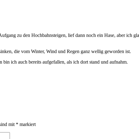
gang zu den Hochbahnsteigen, lief dann noch ein Hase, aber ich glaub
ersinken, die vom Winter, Wind und Regen ganz wellig geworden ist.
n bin ich auch bereits aufgefallen, als ich dort stand und aufnahm.
sind mit
*
markiert