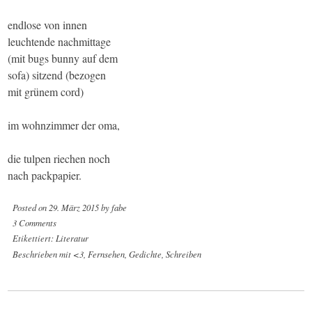
endlose von innen
leuchtende nachmittage
(mit bugs bunny auf dem
sofa) sitzend (bezogen
mit grünem cord)
im wohnzimmer der oma,
die tulpen riechen noch
nach packpapier.
Posted on
29. März 2015
by
fabe
3 Comments
Etikettiert:
Literatur
Beschrieben mit
<3
,
Fernsehen
,
Gedichte
,
Schreiben