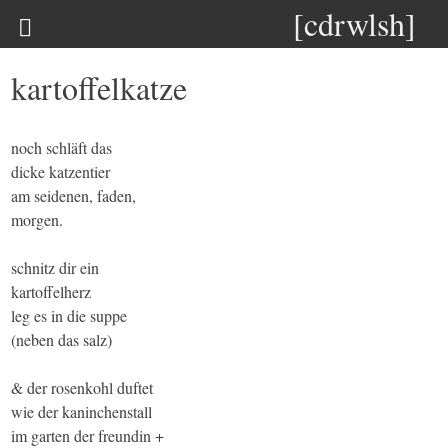
[cdrwlsh]
kartoffelkatze
noch schläft das
dicke katzentier
am seidenen, faden,
morgen.
schnitz dir ein
kartoffelherz
leg es in die suppe
(neben das salz)
& der rosenkohl duftet
wie der kaninchenstall
im garten der freundin +