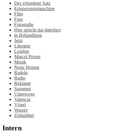
Der erfundene Satz
Erinnerungsmaschine
Film
Foto
Fotografie
Hier spricht das Interface
in Behandlung
Jetzt
Literatur
London
Marcel Proust
Musik
Neue Heimat
Radeln
Radio
Reklame
Summen
Unterwegs
Valencia
Vögel
Wasser
Zeitsplitter
Intern