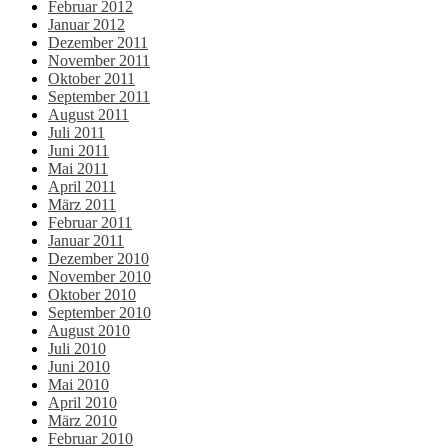
Februar 2012
Januar 2012
Dezember 2011
November 2011
Oktober 2011
September 2011
August 2011
Juli 2011
Juni 2011
Mai 2011
April 2011
März 2011
Februar 2011
Januar 2011
Dezember 2010
November 2010
Oktober 2010
September 2010
August 2010
Juli 2010
Juni 2010
Mai 2010
April 2010
März 2010
Februar 2010