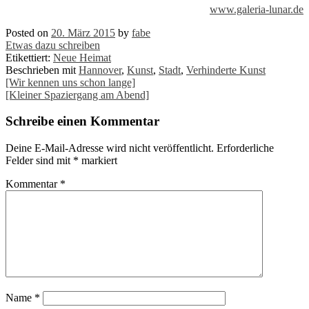
www.galeria-lunar.de
Posted on
20. März 2015
by
fabe
Etwas dazu schreiben
Etikettiert:
Neue Heimat
Beschrieben mit
Hannover
,
Kunst
,
Stadt
,
Verhinderte Kunst
Post
[Wir kennen uns schon lange]
[Kleiner Spaziergang am Abend]
navigation
Schreibe einen Kommentar
Deine E-Mail-Adresse wird nicht veröffentlicht.
Erforderliche
Felder sind mit
*
markiert
Kommentar
*
Name
*