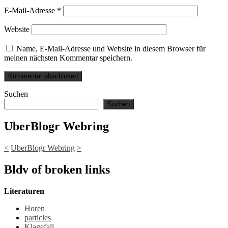
E-Mail-Adresse
*
Website
Name, E-Mail-Adresse und Website in diesem Browser für
meinen nächsten Kommentar speichern.
Suchen
Suchen
UberBlogr Webring
<
UberBlogr Webring
>
Bldv of broken links
Literaturen
Horen
particles
Klagefall