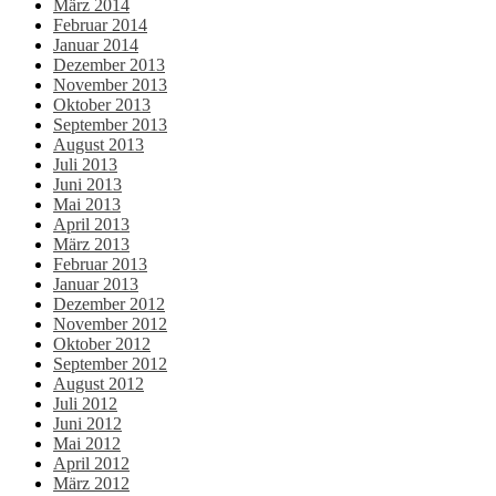
März 2014
Februar 2014
Januar 2014
Dezember 2013
November 2013
Oktober 2013
September 2013
August 2013
Juli 2013
Juni 2013
Mai 2013
April 2013
März 2013
Februar 2013
Januar 2013
Dezember 2012
November 2012
Oktober 2012
September 2012
August 2012
Juli 2012
Juni 2012
Mai 2012
April 2012
März 2012