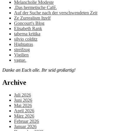
Melancholie Modeste
.Das hermetische Café.
Auf der Suche nach der verschwendeten Zeit
Ze Zurrealism Itzelf
Goncourt's Blog
Elisabeth Rank
taberna kritika
silvio colditz
Hightatras
streifzug
Vigilien
vague.
Danke an Euch alle. Ihr seid großartig!
Archive
Juli 2026
Juni 2026
Mai 2026
April 2026
März 2026
Februar 2026
Januar 2026