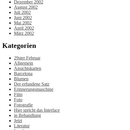
Dezember 2002
August 2002
Juli 2002
Juni 2002
Mai 2002
April 2002
März 2002
Kategorien
29ster Februar
Allgemein
Ansichtskarten
Barcelona
Blumen
Der erfundene Satz
Erinnerungsmaschine
Film
Foto
Fotografie
Hier spricht das Interface
in Behandlung
Jetzt
Literatur