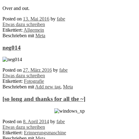
Over and out.
Posted on
13. Mai 2016
by
fabe
Etwas dazu schreiben
Etikettiert:
Allgemein
Beschrieben mit
Meta
neg014
Posted on
27. März 2016
by
fabe
Etwas dazu schreiben
Etikettiert:
Fotografie
Beschrieben mit
Add new tag
,
Meta
[so long and thanks for all the ~]
Posted on
8. April 2014
by
fabe
Etwas dazu schreiben
Etikettiert:
Erinnerungsmaschine
Beschrieben mit
Meta