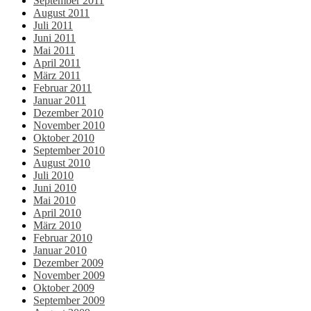
September 2011
August 2011
Juli 2011
Juni 2011
Mai 2011
April 2011
März 2011
Februar 2011
Januar 2011
Dezember 2010
November 2010
Oktober 2010
September 2010
August 2010
Juli 2010
Juni 2010
Mai 2010
April 2010
März 2010
Februar 2010
Januar 2010
Dezember 2009
November 2009
Oktober 2009
September 2009