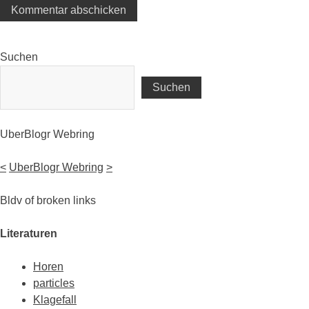
Suchen
Suchen
UberBlogr Webring
<
UberBlogr Webring
>
Bldv of broken links
Literaturen
Horen
particles
Klagefall