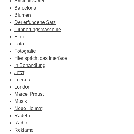
Ansichtskarten
Barcelona
Blumen
Der erfundene Satz
Erinnerungsmaschine
Film
Foto
Fotografie
Hier spricht das Interface
in Behandlung
Jetzt
Literatur
London
Marcel Proust
Musik
Neue Heimat
Radeln
Radio
Reklame