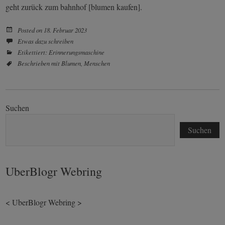
geht zurück zum bahnhof [blumen kaufen].
Posted on
18. Februar 2023
Etwas dazu schreiben
Etikettiert:
Erinnerungsmaschine
Beschrieben mit
Blumen
,
Menschen
Suchen
Suchen
UberBlogr Webring
<
UberBlogr Webring
>