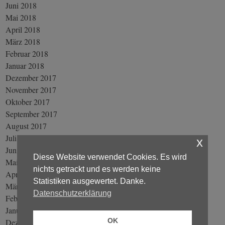
Juni 2018
Mai 2018
April 2018
März 2018
Februar 2018
Januar 2018
Dezember 2017
November 2017
Oktober 2017
September 2017
August 2017
Juli 2017
x
Juni 2017
Diese Website verwendet Cookies. Es wird
Mai 2017
nichts getrackt und es werden keine
April 2017
Statistiken ausgewertet. Danke.
März 2017
Datenschutzerklärung
Februar 2017
Januar 2017
OK
Dezember 2016