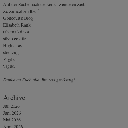
Auf der Suche nach der verschwendeten Zeit
Ze Zurrealism Itzelf
Goncourt's Blog
Elisabeth Rank
taberna kritika
silvio colditz
Hightatras
streifzug
Vigilien
vague.
Danke an Euch alle. Ihr seid großartig!
Archive
Juli 2026
Juni 2026
Mai 2026
April 2026