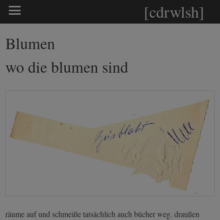
[cdrwlsh]
Blumen
wo die blumen sind
räume auf und schmeiße tatsächlich auch bücher weg. draußen