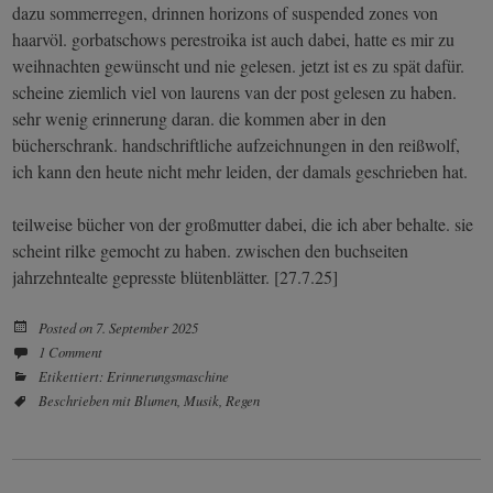
dazu sommerregen, drinnen horizons of suspended zones von
haarvöl. gorbatschows perestroika ist auch dabei, hatte es mir zu
weihnachten gewünscht und nie gelesen. jetzt ist es zu spät dafür.
scheine ziemlich viel von laurens van der post gelesen zu haben.
sehr wenig erinnerung daran. die kommen aber in den
bücherschrank. handschriftliche aufzeichnungen in den reißwolf,
ich kann den heute nicht mehr leiden, der damals geschrieben hat.
teilweise bücher von der großmutter dabei, die ich aber behalte. sie
scheint rilke gemocht zu haben. zwischen den buchseiten
jahrzehntealte gepresste blütenblätter. [27.7.25]
Posted on
7. September 2025
1 Comment
Etikettiert:
Erinnerungsmaschine
Beschrieben mit
Blumen
,
Musik
,
Regen