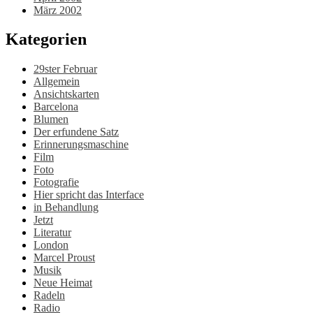
März 2002
Kategorien
29ster Februar
Allgemein
Ansichtskarten
Barcelona
Blumen
Der erfundene Satz
Erinnerungsmaschine
Film
Foto
Fotografie
Hier spricht das Interface
in Behandlung
Jetzt
Literatur
London
Marcel Proust
Musik
Neue Heimat
Radeln
Radio