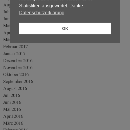
August 2017
Statistiken ausgewertet. Danke.
Juli 2017
Datenschutzerklärung
Juni 2017
Mai 2017
OK
April 2017
März 2017
Februar 2017
Januar 2017
Dezember 2016
November 2016
Oktober 2016
September 2016
August 2016
Juli 2016
Juni 2016
Mai 2016
April 2016
März 2016
Februar 2016