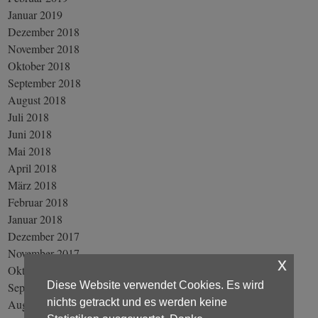
Januar 2019
Dezember 2018
November 2018
Oktober 2018
September 2018
August 2018
Juli 2018
Juni 2018
Mai 2018
April 2018
März 2018
Februar 2018
Januar 2018
Dezember 2017
November 2017
x
Oktober 2017
Diese Website verwendet Cookies. Es wird
September 2017
nichts getrackt und es werden keine
August 2017