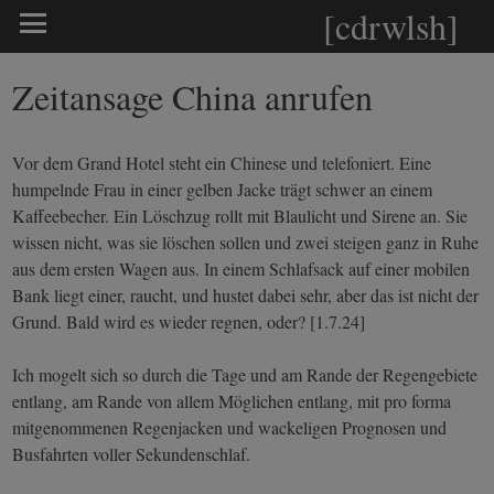
[cdrwlsh]
Zeitansage China anrufen
Vor dem Grand Hotel steht ein Chinese und telefoniert. Eine
humpelnde Frau in einer gelben Jacke trägt schwer an einem
Kaffeebecher. Ein Löschzug rollt mit Blaulicht und Sirene an. Sie
wissen nicht, was sie löschen sollen und zwei steigen ganz in Ruhe
aus dem ersten Wagen aus. In einem Schlafsack auf einer mobilen
Bank liegt einer, raucht, und hustet dabei sehr, aber das ist nicht der
Grund. Bald wird es wieder regnen, oder? [1.7.24]
Ich mogelt sich so durch die Tage und am Rande der Regengebiete
entlang, am Rande von allem Möglichen entlang, mit pro forma
mitgenommenen Regenjacken und wackeligen Prognosen und
Busfahrten voller Sekundenschlaf.