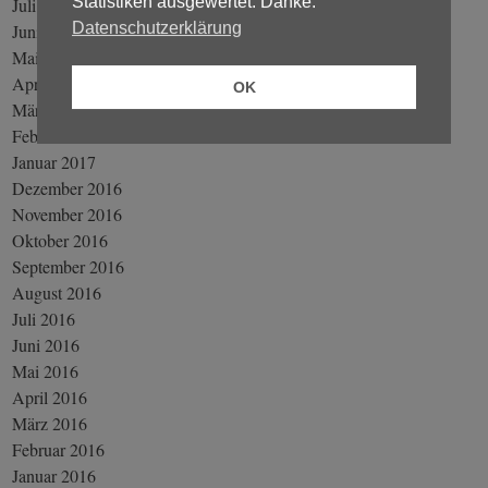
Statistiken ausgewertet. Danke.
Juli 2017
Datenschutzerklärung
Juni 2017
Mai 2017
April 2017
OK
März 2017
Februar 2017
Januar 2017
Dezember 2016
November 2016
Oktober 2016
September 2016
August 2016
Juli 2016
Juni 2016
Mai 2016
April 2016
März 2016
Februar 2016
Januar 2016