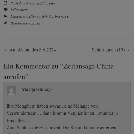
Posted on
3. Juli 2024
by
fabe
1 Comment
Etikettiert:
Hier spricht das Interface
Beschrieben mit
Zeit
Post
Am Abend des 8.6.2024
Schiffnamen (15)
navigation
Ein Kommentar zu “
Zeitansage China
anrufen
”
Margarete
says:
Ihre Metaphern haben sowas , eine Melange von
Verwundertsein…,dann kommt Neugier hinzu.., mündet in
Empathie…
Zum Schluss die Einsamkeit. Die Sie und den Leser erneut