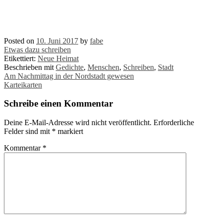
Posted on
10. Juni 2017
by
fabe
Etwas dazu schreiben
Etikettiert:
Neue Heimat
Beschrieben mit
Gedichte
,
Menschen
,
Schreiben
,
Stadt
Post
Am Nachmittag in der Nordstadt gewesen
Karteikarten
navigation
Schreibe einen Kommentar
Deine E-Mail-Adresse wird nicht veröffentlicht.
Erforderliche
Felder sind mit
*
markiert
Kommentar
*