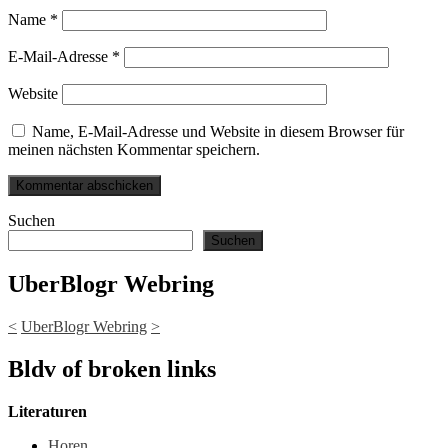
Name
*
E-Mail-Adresse
*
Website
Name, E-Mail-Adresse und Website in diesem Browser für
meinen nächsten Kommentar speichern.
Suchen
Suchen
UberBlogr Webring
<
UberBlogr Webring
>
Bldv of broken links
Literaturen
Horen