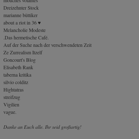
mouches volantes
Dreizehnter Stock
marianne büttiker
about a riot in 36 ♥
Melancholie Modeste
.Das hermetische Café.
Auf der Suche nach der verschwendeten Zeit
Ze Zurrealism Itzelf
Goncourt's Blog
Elisabeth Rank
taberna kritika
silvio colditz
Hightatras
streifzug
Vigilien
vague.
Danke an Euch alle. Ihr seid großartig!