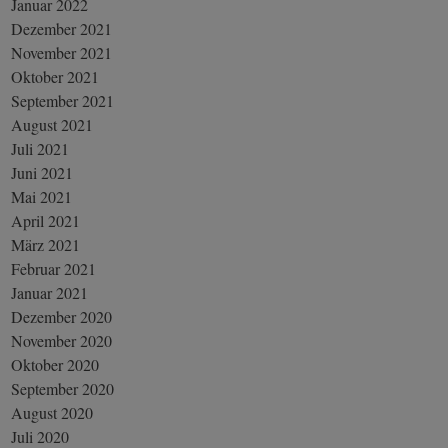
Januar 2022
Dezember 2021
November 2021
Oktober 2021
September 2021
August 2021
Juli 2021
Juni 2021
Mai 2021
April 2021
März 2021
Februar 2021
Januar 2021
Dezember 2020
November 2020
Oktober 2020
September 2020
August 2020
Juli 2020