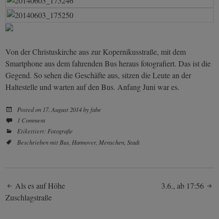
Von der Christuskirche aus zur Kopernikusstraße, mit dem
Smartphone aus dem fahrenden Bus heraus fotografiert. Das ist die
Gegend. So sehen die Geschäfte aus, sitzen die Leute an der
Haltestelle und warten auf den Bus. Anfang Juni war es.
Posted on
17. August 2014
by
fabe
1 Comment
Etikettiert:
Fotografie
Beschrieben mit
Bus
,
Hannover
,
Menschen
,
Stadt
Post
Als es auf Höhe
3.6., ab 17:56
Zuschlagstraße
navigation