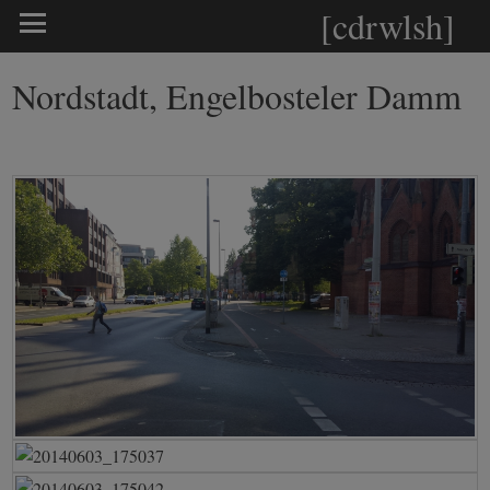
[cdrwlsh]
Nordstadt, Engelbosteler Damm