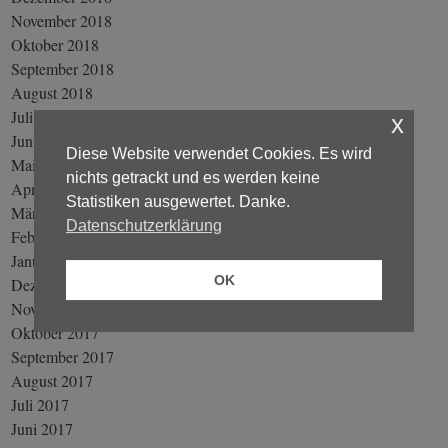
November 2018
Oktober 2018
September 2018
August 2018
Juli 2018
x
Juni 2018
Diese Website verwendet Cookies. Es wird
Mai 2018
nichts getrackt und es werden keine
April 2018
Statistiken ausgewertet. Danke.
März 2018
Datenschutzerklärung
Februar 2018
Januar 2018
OK
Dezember 2017
November 2017
Oktober 2017
September 2017
August 2017
Juli 2017
Juni 2017