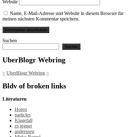
Website
Name, E-Mail-Adresse und Website in diesem Browser für
meinen nächsten Kommentar speichern.
Suchen
Suchen
UberBlogr Webring
<
UberBlogr Webring
>
Bldv of broken links
Literaturen
Horen
particles
Klagefall
es regnet
andersneu
Mirko Bonné