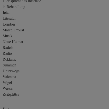
Hier spricht das Interface
in Behandlung
Jetzt
Literatur
London
Marcel Proust
Musik
Neue Heimat
Radeln
Radio
Reklame
Summen
Unterwegs
Valencia
Vögel
Wasser
Zeitsplitter