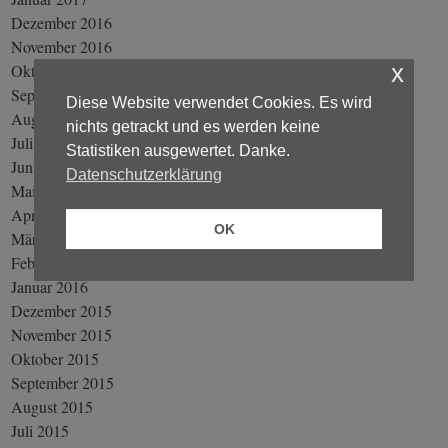
Dezember 2016
November 2016
x
Oktober 2016
September 2016
Diese Website verwendet Cookies. Es wird
August 2016
nichts getrackt und es werden keine
Juli 2016
Statistiken ausgewertet. Danke.
Juni 2016
Datenschutzerklärung
Mai 2016
April 2016
OK
März 2016
Februar 2016
Januar 2016
Dezember 2015
November 2015
Oktober 2015
September 2015
August 2015
Juli 2015