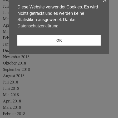
Juli 2019
Diese Website verwendet Cookies. Es wird
Juni 2019
nichts getrackt und es werden keine
Mai 2019
Statistiken ausgewertet. Danke.
April 2019
Datenschutzerklärung
März 2019
Februar 2019
OK
Januar 2019
Dezember 2018
November 2018
Oktober 2018
September 2018
August 2018
Juli 2018
Juni 2018
Mai 2018
April 2018
März 2018
Februar 2018