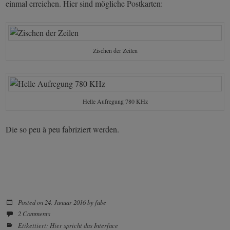
einmal erreichen. Hier sind mögliche Postkarten:
Zischen der Zeilen
Helle Aufregung 780 KHz
Die so peu à peu fabriziert werden.
Posted on
24. Januar 2016
by
fabe
2 Comments
Etikettiert:
Hier spricht das Interface