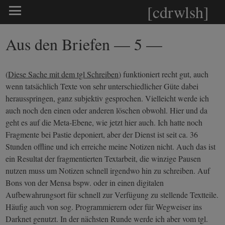
[cdrwlsh]
Aus den Briefen — 5 —
(
Diese Sache mit dem tgl Schreiben
) funktioniert recht gut, auch
wenn tatsächlich Texte von sehr unterschiedlicher Güte dabei
herausspringen, ganz subjektiv gesprochen. Vielleicht werde ich
auch noch den einen oder anderen löschen obwohl. Hier und da
geht es auf die Meta-Ebene, wie jetzt hier auch. Ich hatte noch
Fragmente bei Pastie deponiert, aber der Dienst ist seit ca. 36
Stunden offline und ich erreiche meine Notizen nicht. Auch das ist
ein Resultat der fragmentierten Textarbeit, die winzige Pausen
nutzen muss um Notizen schnell irgendwo hin zu schreiben. Auf
Bons von der Mensa bspw. oder in einen digitalen
Aufbewahrungsort für schnell zur Verfügung zu stellende Textteile.
Häufig auch von sog. Programmierern oder für Wegweiser ins
Darknet genutzt. In der nächsten Runde werde ich aber vom tgl.