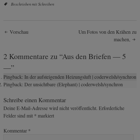
Beschrieben mit
Schreiben
Post
Vorschau
Um Fotos von den Krähen zu
machen,
navigation
2 Kommentare zu “
Aus den Briefen — 5
—
”
Pingback:
In der aufsteigenden Heizungsluft | coderwelsh/synchron
Pingback:
Der unsichtbare (Elephant) | coderwelsh/synchron
Schreibe einen Kommentar
Deine E-Mail-Adresse wird nicht veröffentlicht.
Erforderliche
Felder sind mit
*
markiert
Kommentar
*