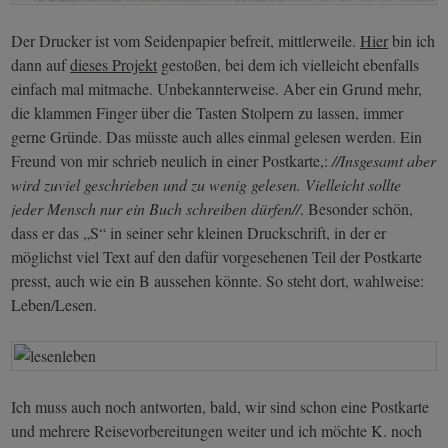
Der Drucker ist vom Seidenpapier befreit, mittlerweile.
Hier
bin ich
dann auf
dieses Projekt
gestoßen, bei dem ich vielleicht ebenfalls
einfach mal mitmache. Unbekannterweise. Aber ein Grund mehr,
die klammen Finger über die Tasten Stolpern zu lassen, immer
gerne Gründe. Das müsste auch alles einmal gelesen werden. Ein
Freund von mir schrieb neulich in einer Postkarte,:
//Insgesamt aber
wird zuviel geschrieben und zu wenig gelesen. Vielleicht sollte
jeder Mensch nur ein Buch schreiben dürfen//
. Besonder schön,
dass er das „S“ in seiner sehr kleinen Druckschrift, in der er
möglichst viel Text auf den dafür vorgesehenen Teil der Postkarte
presst, auch wie ein B aussehen könnte. So steht dort, wahlweise:
Leben/Lesen.
Ich muss auch noch antworten, bald, wir sind schon eine Postkarte
und mehrere Reisevorbereitungen weiter und ich möchte K. noch