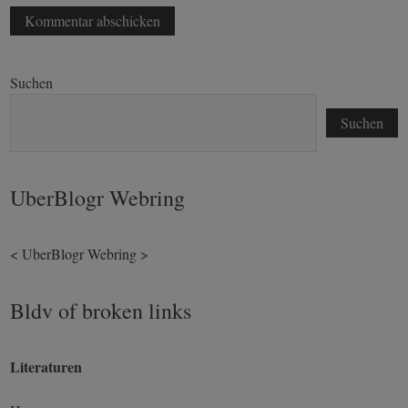
Suchen
Suchen
UberBlogr Webring
<
UberBlogr Webring
>
Bldv of broken links
Literaturen