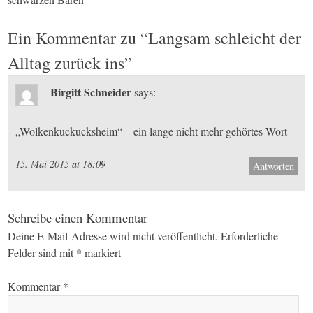
navigation
Ein Kommentar zu “
Langsam schleicht der
Alltag zurück ins
”
Birgitt Schneider
says:
„Wolkenkuckucksheim“ – ein lange nicht mehr gehörtes Wort
15. Mai 2015 at 18:09
Antworten
Schreibe einen Kommentar
Deine E-Mail-Adresse wird nicht veröffentlicht.
Erforderliche
Felder sind mit
*
markiert
Kommentar
*