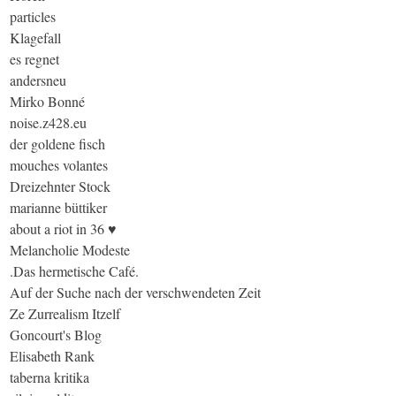
particles
Klagefall
es regnet
andersneu
Mirko Bonné
noise.z428.eu
der goldene fisch
mouches volantes
Dreizehnter Stock
marianne büttiker
about a riot in 36 ♥
Melancholie Modeste
.Das hermetische Café.
Auf der Suche nach der verschwendeten Zeit
Ze Zurrealism Itzelf
Goncourt's Blog
Elisabeth Rank
taberna kritika