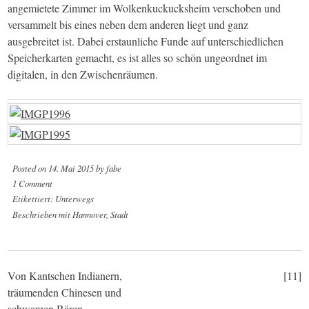
angemietete Zimmer im Wolkenkuckucksheim verschoben und
versammelt bis eines neben dem anderen liegt und ganz
ausgebreitet ist. Dabei erstaunliche Funde auf unterschiedlichen
Speicherkarten gemacht, es ist alles so schön ungeordnet im
digitalen, in den Zwischenräumen.
Posted on
14. Mai 2015
by
fabe
1 Comment
Etikettiert:
Unterwegs
Beschrieben mit
Hannover
,
Stadt
Post
Von Kantschen Indianern,
[11]
träumenden Chinesen und
schwarzen Bären