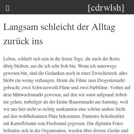
[cdrwlsh]
Langsam schleicht der Alltag
zurück ins
Leben, schlurft sich rein in die freien Tage, die nach der Reise
übrig bleiben, um die ich sehr froh bin. Wenn ich unterwegs
gewesen bin, sind die Gedanken noch in einer Zwischenzeit, alles
bleibt ein wenig verhangen. Heute die Filme zum Drogeriemarkt
gebracht, zwei Schwarzweiß-Filme und zwei Farbfilme. Vorher auf
dem Mittwochsmarkt gewesen, auf den wir sonst aufgrund Arbeit
nie gehen, trubeliger als der kleine Bauernmarkt am Samstag, weil
wir uns hier nicht so richtig auskannten eine schöne andere Sicht
auf den wohlbekannten Platz bekommen. Paniertes Schollenfilet
mit Kartoffelsalat vom Fischstand gegessen. Die digitalen Fotos
befinden sich in der Organisation, werden über diverse Geräte und