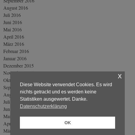
September 2016
August 2016
Juli 2016
Juni 2016
Mai 2016
April 2016
März 2016
Februar 2016
Januar 2016
Dezember 2015
November 2015
x
Oktober 2015
Diese Website verwendet Cookies. Es wird
September 2015
nichts getrackt und es werden keine
August 2015
Statistiken ausgewertet. Danke.
Juli 2015
Datenschutzerklärung
Juni 2015
Mai 2015
April 2015
OK
März 2015