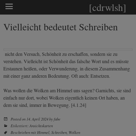
[cdrwlsh]
Vielleicht bedeutet Schreiben
nicht den Versuch, Schönheit zu erschaffen, sondern sie zu
verstehen. Vielleicht ist Schönheit das falsche Wort und es müsste
Erstaunen heißen, oder Verwunderung, in diesem Zusammenhang
mit einer ganz anderen Bedeutung. Oft auch: Entsetzen.
Was wollen die Wolken am Himmel uns sagen? Garnichts, sie sind
einfach nur dort, wobei Wolken eigentlich keinen Ort haben, an
dem sie sind, immer in Bewegung. [4.1.24]
Posted on
14. April 2024
by
fabe
Etikettiert:
Ansichtskarten
Beschrieben mit
Himmel
,
Schreiben
,
Wolken