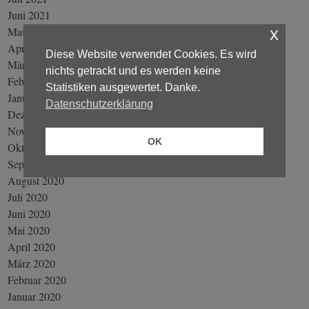
Juni 2021
x
Mai 2021
April 2021
Diese Website verwendet Cookies. Es wird
März 2021
nichts getrackt und es werden keine
Februar 2021
Statistiken ausgewertet. Danke.
Januar 2021
Datenschutzerklärung
Dezember 2020
November 2020
OK
Oktober 2020
September 2020
August 2020
Juli 2020
Juni 2020
Mai 2020
April 2020
März 2020
Februar 2020
Januar 2020