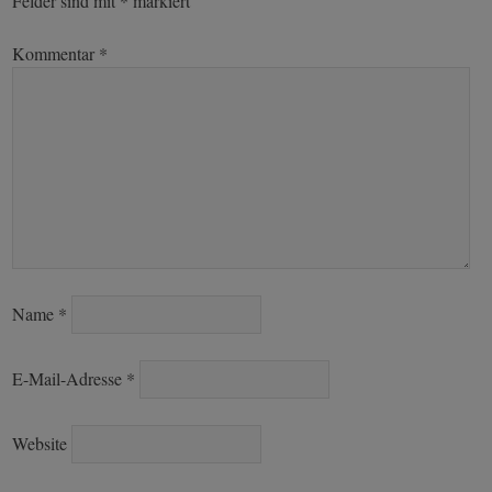
Felder sind mit
*
markiert
Kommentar
*
Name
*
E-Mail-Adresse
*
Website