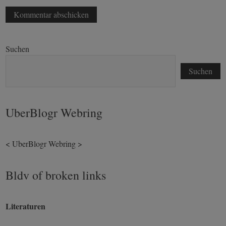
Suchen
Suchen
UberBlogr Webring
<
UberBlogr Webring
>
Bldv of broken links
Literaturen