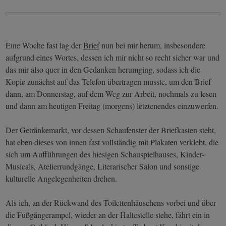
Eine Woche fast lag der
Brief
nun bei mir herum, insbesondere
aufgrund eines Wortes, dessen ich mir nicht so recht sicher war und
das mir also quer in den Gedanken herumging, sodass ich die
Kopie zunächst auf das Telefon übertragen musste, um den Brief
dann, am Donnerstag, auf dem Weg zur Arbeit, nochmals zu lesen
und dann am heutigen Freitag (morgens) letztenendes einzuwerfen.
Der Getränkemarkt, vor dessen Schaufenster der Briefkasten steht,
hat eben dieses von innen fast vollständig mit Plakaten verklebt, die
sich um Aufführungen des hiesigen Schauspielhauses, Kinder-
Musicals, Atelierrundgänge, Literarischer Salon und sonstige
kulturelle Angelegenheiten drehen.
Als ich, an der Rückwand des Toilettenhäuschens vorbei und über
die Fußgängerampel, wieder an der Haltestelle stehe, fährt ein in