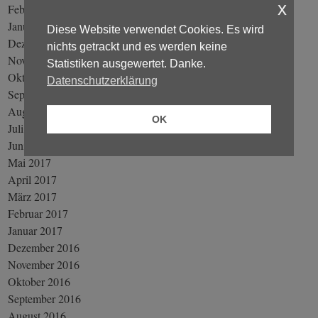
x
Februar 2018
Januar 2018
Diese Website verwendet Cookies. Es wird
Dezember 2017
nichts getrackt und es werden keine
November 2017
Statistiken ausgewertet. Danke.
Oktober 2017
Datenschutzerklärung
September 2017
August 2017
OK
Juli 2017
Juni 2017
Mai 2017
April 2017
März 2017
Februar 2017
Januar 2017
Dezember 2016
November 2016
Oktober 2016
September 2016
August 2016