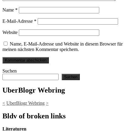
Name
*
E-Mail-Adresse
*
Website
Name, E-Mail-Adresse und Website in diesem Browser für
meinen nächsten Kommentar speichern.
Suchen
Suchen
UberBlogr Webring
<
UberBlogr Webring
>
Bldv of broken links
Literaturen