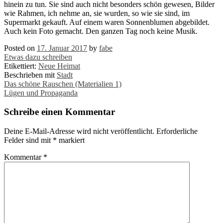
hinein zu tun. Sie sind auch nicht besonders schön gewesen, Bilder
wie Rahmen, ich nehme an, sie wurden, so wie sie sind, im
Supermarkt gekauft. Auf einem waren Sonnenblumen abgebildet.
Auch kein Foto gemacht. Den ganzen Tag noch keine Musik.
Posted on
17. Januar 2017
by
fabe
Etwas dazu schreiben
Etikettiert:
Neue Heimat
Beschrieben mit
Stadt
Post
Das schöne Rauschen (Materialien 1)
Lügen und Propaganda
navigation
Schreibe einen Kommentar
Deine E-Mail-Adresse wird nicht veröffentlicht.
Erforderliche
Felder sind mit
*
markiert
Kommentar
*