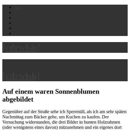
Skip
Start
to
content
[cdrwlsh]
[cdrwlsh]
Auf einem waren Sonnenblumen
abgebildet
Gegenüber auf der Straße sehe ich Sperrmüll, als ich am sehr späten
Nachmittag zum Bäcker gehe, um Kuchen zu kaufen. Der
Versuchung widerstanden, die drei Bilder in bunten Holzrahmen
(oder wenigstens eines davon) mitzunehmen und ein eigenes dort