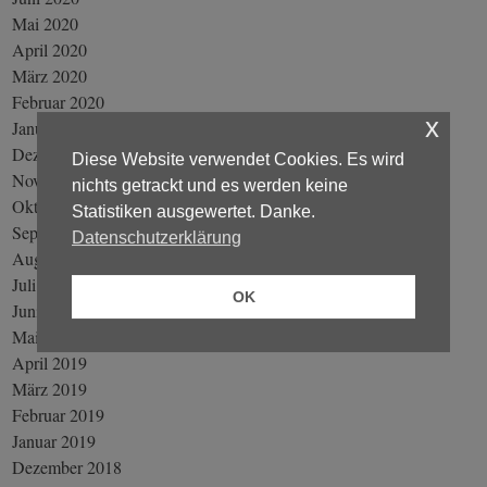
Mai 2020
April 2020
März 2020
Februar 2020
x
Januar 2020
Dezember 2019
Diese Website verwendet Cookies. Es wird
November 2019
nichts getrackt und es werden keine
Oktober 2019
Statistiken ausgewertet. Danke.
September 2019
Datenschutzerklärung
August 2019
Juli 2019
OK
Juni 2019
Mai 2019
April 2019
März 2019
Februar 2019
Januar 2019
Dezember 2018