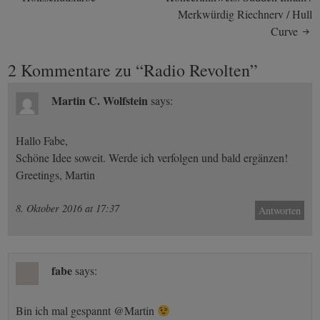
Post
Merkwürdig Riechnerv / Hull
navigation
Curve
2 Kommentare zu “
Radio Revolten
”
Martin C. Wolfstein
says:
Hallo Fabe,
Schöne Idee soweit. Werde ich verfolgen und bald ergänzen!
Greetings, Martin
8. Oktober 2016 at 17:37
Antworten
fabe
says:
Bin ich mal gespannt @Martin