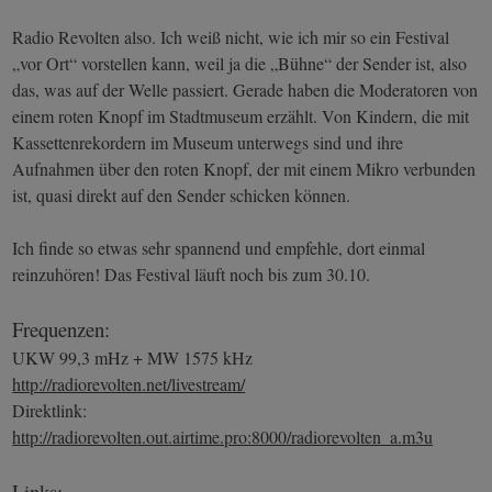
Radio Revolten also. Ich weiß nicht, wie ich mir so ein Festival
„vor Ort“ vorstellen kann, weil ja die „Bühne“ der Sender ist, also
das, was auf der Welle passiert. Gerade haben die Moderatoren von
einem roten Knopf im Stadtmuseum erzählt. Von Kindern, die mit
Kassettenrekordern im Museum unterwegs sind und ihre
Aufnahmen über den roten Knopf, der mit einem Mikro verbunden
ist, quasi direkt auf den Sender schicken können.
Ich finde so etwas sehr spannend und empfehle, dort einmal
reinzuhören! Das Festival läuft noch bis zum 30.10.
Frequenzen:
UKW 99,3 mHz + MW 1575 kHz
http://radiorevolten.net/livestream/
Direktlink:
http://radiorevolten.out.airtime.pro:8000/radiorevolten_a.m3u
Links: