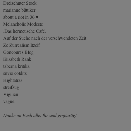
Dreizehnter Stock
marianne büttiker
about a riot in 36 ♥
Melancholie Modeste
.Das hermetische Café.
Auf der Suche nach der verschwendeten Zeit
Ze Zurrealism Itzelf
Goncourt's Blog
Elisabeth Rank
taberna kritika
silvio colditz
Hightatras
streifzug
Vigilien
vague.
Danke an Euch alle. Ihr seid großartig!