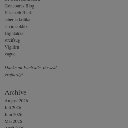
Goncourt's Blog
Elisabeth Rank
taberna kritika
silvio colditz
Hightatras
streifzug
Vigilien
vague.
Danke an Euch alle. Ihr seid
großartig!
Archive
August 2026
Juli 2026
Juni 2026
Mai 2026
April 2026