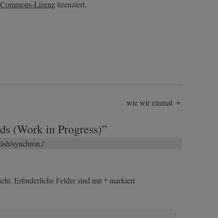
e Commons-Lizenz
lizenziert.
wie wir einmal
ds (Work in Progress)
”
elsh/synchron./
cht.
Erforderliche Felder sind mit
*
markiert