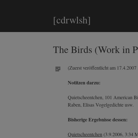
[cdrwlsh]
The Birds (Work in P
(Zuerst veröffentlicht am 17.4.2007
Notitzen darzu:
Quietscheentchen, 101 American Bi
Raben, Elisas Vogelgedichte usw.
Bisherige Ergebnisse dessen:
Quietscheentchen
(3.9.2006, 3:34 M