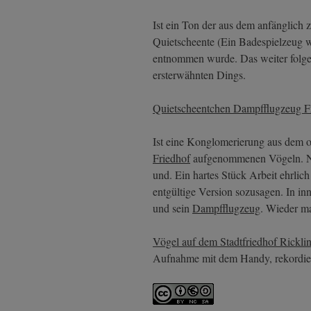
Ist ein Ton der aus dem anfänglich
Quietscheente (Ein Badespielzeug w
entnommen wurde. Das weiter folgend
ersterwähnten Dings.
Quietscheentchen Dampfflugzeug F
Ist eine Konglomerierung aus dem o
Friedhof
aufgenommenen Vögeln. Neb
und. Ein hartes Stück Arbeit ehrlich
entgültige Version sozusagen. In in
und sein
Dampfflugzeug
. Wieder ma
Vögel auf dem Stadtfriedhof Rickli
Aufnahme mit dem Handy, rekordier