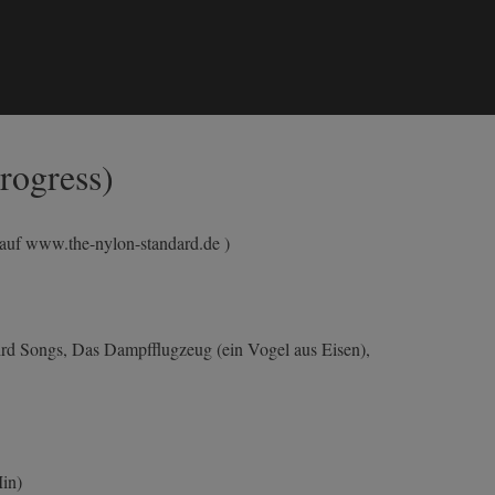
rogress)
 auf www.the-nylon-standard.de )
rd Songs, Das Dampfflugzeug (ein Vogel aus Eisen),
in)