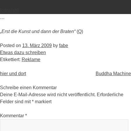
[cdrwlsh]
…
„Erst die Kunst und dann der Braten“
(
Q
)
Posted on
13. März 2009
by
fabe
Etwas dazu schreiben
Etikettiert:
Reklame
Post
hier und dort
Buddha Machine
navigation
Schreibe einen Kommentar
Deine E-Mail-Adresse wird nicht veröffentlicht.
Erforderliche
Felder sind mit
*
markiert
Kommentar
*