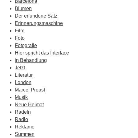
Barcelona
Blumen
Der erfundene Satz
Erinnerungsmaschine
Film
Foto
Fotografie
Hier spricht das Interface
in Behandlung
Jetzt
Literatur
London
Marcel Proust
Musik
Neue Heimat
Radeln
Radio
Reklame
Summen