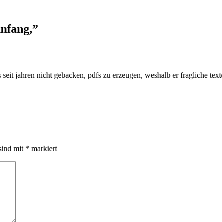
nfang,
”
s seit jahren nicht gebacken, pdfs zu erzeugen, weshalb er fragliche tex
sind mit
*
markiert