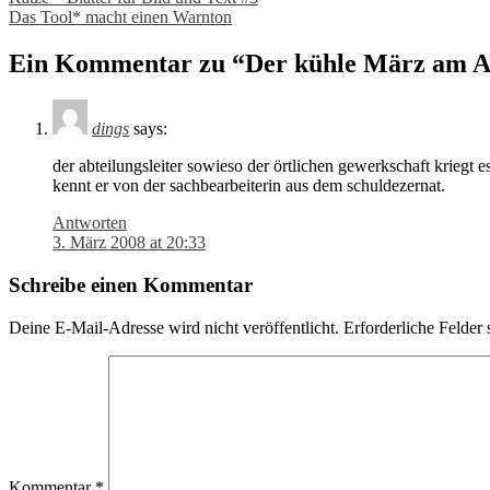
Post
Das Tool* macht einen Warnton
navigation
Ein Kommentar zu “
Der kühle März am A
dings
says:
der abteilungsleiter sowieso der örtlichen gewerkschaft kriegt e
kennt er von der sachbearbeiterin aus dem schuldezernat.
Antworten
3. März 2008 at 20:33
Schreibe einen Kommentar
Deine E-Mail-Adresse wird nicht veröffentlicht.
Erforderliche Felder 
Kommentar
*