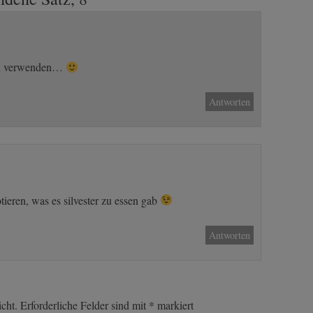
 zu verwenden…
Antworten
otieren, was es silvester zu essen gab
Antworten
cht.
Erforderliche Felder sind mit
*
markiert