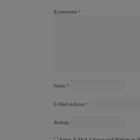
Kommentar
*
Name
*
E-Mail-Adresse
*
Website
Name, E-Mail-Adresse und Website in d