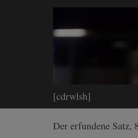
[cdrwlsh]
Der erfundene Satz, 