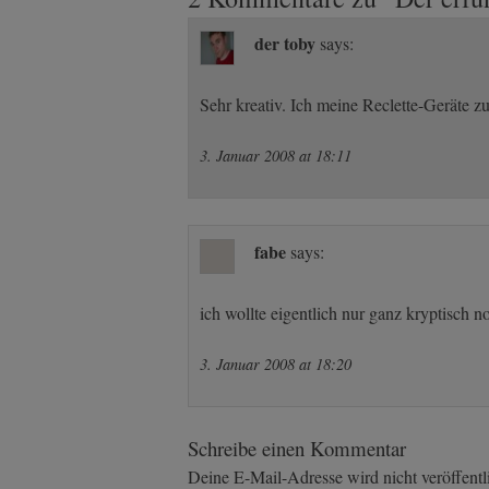
navigation
der toby
says:
Sehr kreativ. Ich meine Reclette-Geräte
3. Januar 2008 at 18:11
fabe
says:
ich wollte eigentlich nur ganz kryptisch n
3. Januar 2008 at 18:20
Schreibe einen Kommentar
Deine E-Mail-Adresse wird nicht veröffentli