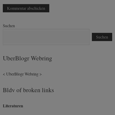
Suchen
Suchen
UberBlogr Webring
<
UberBlogr Webring
>
Bldv of broken links
Literaturen