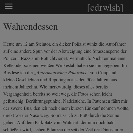
[cdrwlsh]
Währendessen
Heute um 12 am Steintor, ein dicker Polizist winkt die Autofahrer
auf eine andere Spur, vor der Abzweigung eine Strassensperre der
Polizei – Razzia im Rotlichtviertel. Vermutlich. Nicht einmal eine
Kelle oder so einen weißen Winkestab haben sie ihm gegeben. Im
Bus lese ich die
„Amerikanischen Polaroids“
von Coupland,
kleine Geschichten und Reportagen aus den 90er Jahren, aus
meinem Jahrzehnt. Wie merkwürdig, dieses alles bereits
Vergangenheit, bereits so weit weg, die Fotos schon leicht
gelbstichig. Berührungspunkte, Nadelstiche. In Pattensen fährt mir
der zweite Bus, den ich nach einem kurzen Einkauf nehmen wollte,
direkt vor der Nase weg. So muss ich zu Fuß durch die Sonne
gehen. Auf dem Parkplatz vom Walmart, der nun doch bald
schließen wird, stehen Pflanzen die seit der Zeit der Dinosaurier