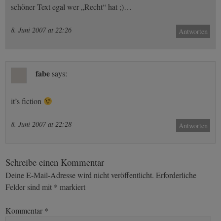
schöner Text egal wer „Recht“ hat ;)…
8. Juni 2007 at 22:26
Antworten
fabe
says:
it’s fiction
8. Juni 2007 at 22:28
Antworten
Schreibe einen Kommentar
Deine E-Mail-Adresse wird nicht veröffentlicht.
Erforderliche
Felder sind mit
*
markiert
Kommentar
*