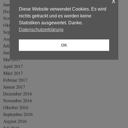
x
Januar 2018
Diese Website verwendet Cookies. Es wird
Dezember 2017
nichts getrackt und es werden keine
November 2017
Statistiken ausgewertet. Danke.
Oktober 2017
Datenschutzerklärung
September 2017
August 2017
Juli 2017
OK
Juni 2017
Mai 2017
April 2017
März 2017
Februar 2017
Januar 2017
Dezember 2016
November 2016
Oktober 2016
September 2016
August 2016
Juli 2016