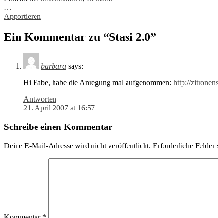
Post
…
Apportieren
navigation
Ein Kommentar zu “
Stasi 2.0
”
barbara
says:
Hi Fabe, habe die Anregung mal aufgenommen:
http://zitrone
Antworten
21. April 2007 at 16:57
Schreibe einen Kommentar
Deine E-Mail-Adresse wird nicht veröffentlicht.
Erforderliche Felder 
Kommentar
*