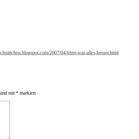
nschnittchen.blogspot.com/2007/04/frher-war-alles-besser.html
sind mit
*
markiert