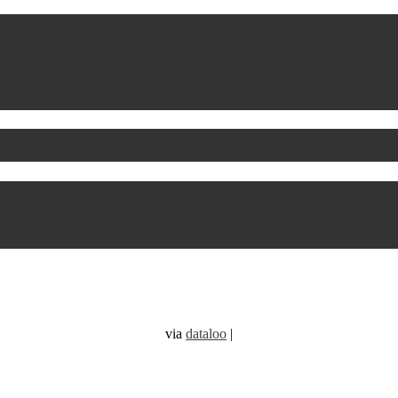
via
dataloo
|