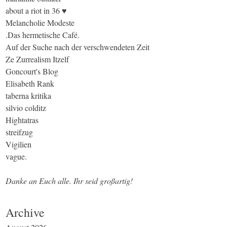
about a riot in 36 ♥
Melancholie Modeste
.Das hermetische Café.
Auf der Suche nach der verschwendeten Zeit
Ze Zurrealism Itzelf
Goncourt's Blog
Elisabeth Rank
taberna kritika
silvio colditz
Hightatras
streifzug
Vigilien
vague.
Danke an Euch alle. Ihr seid großartig!
Archive