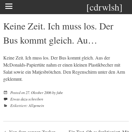
[cdrwlsh]
Keine Zeit. Ich muss los. Der
Bus kommt gleich. Au…
Keine Zeit. Ich muss los. Der Bus kommt gleich. Aus der
McDonalds-Papiertüte nahm er einen kleinen Plastikbecher mit
Salat sowie ein Matjesbrötchen. Den Regenschirm unter den Arm
geklemmt.
Posted on
27. Oktober 2006
by
fabe
Etwas dazu schreiben
Etikettiert:
Allgemein
Von dem ganzen Zucker
Ein Test. Ob es funktioniert. Mit