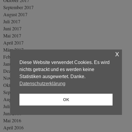
Oktober 2017
September 2017
August 2017
Juli 2017
Juni 2017
Mai 2017
April 2017
März 2017
x
Februar 2017
Diese Website verwendet Cookies. Es wird
Januar 2017
nichts getrackt und es werden keine
Dezember 2016
Statistiken ausgewertet. Danke.
November 2016
Datenschutzerklärung
Oktober 2016
September 2016
August 2016
OK
Juli 2016
Juni 2016
Mai 2016
April 2016