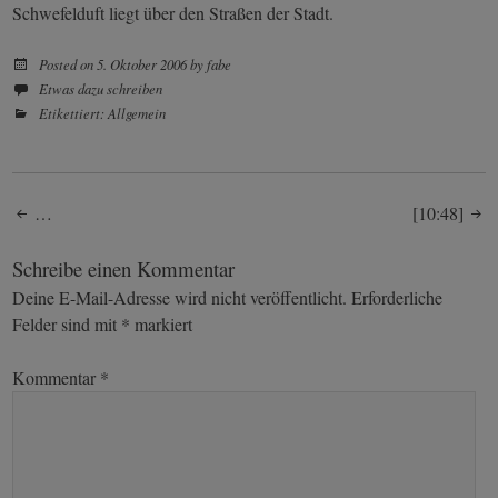
Schwefelduft liegt über den Straßen der Stadt.
Posted on
5. Oktober 2006
by
fabe
Etwas dazu schreiben
Etikettiert:
Allgemein
Post
…
[10:48]
navigation
Schreibe einen Kommentar
Deine E-Mail-Adresse wird nicht veröffentlicht.
Erforderliche
Felder sind mit
*
markiert
Kommentar
*