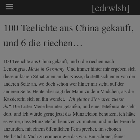
[cdrwlsh]
100 Teelichte aus China gekauft,
und 6 die riechen…
100 Teelichte aus China gekauft, und 6 die riechen nach
Lemongras,
Made in Germany
. Und immer hinter mir ergeben sich
diese unklaren Situationen an der Kasse, da stellt sich einer von der
anderen Seite an, wo doch schon wer hinter mir steht, auf der
anderen Seite. Heute aber sagt der Mann zu dem Mädchen, als die
Kassiererin sich an ihn wendet,
„Ich glaube Sie waren zuerst
da“
.Die Lister Meile herunter gelaufen, und eine Telefonsäule steht
dort, und ich würde gerne jetzt das Münztelefon benutzen, ich hätte
es gerne, dass Münztelefon benutzen zu müßen, und in der Fremde
anzurufen, mit einem öffentlichen Fernsprecher, im schönen
Herbstlicht. Mich zu erinnern wie das war. Ein schöner, feiner