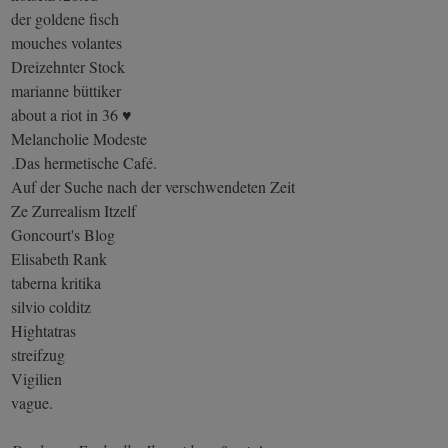
der goldene fisch
mouches volantes
Dreizehnter Stock
marianne büttiker
about a riot in 36 ♥
Melancholie Modeste
.Das hermetische Café.
Auf der Suche nach der verschwendeten Zeit
Ze Zurrealism Itzelf
Goncourt's Blog
Elisabeth Rank
taberna kritika
silvio colditz
Hightatras
streifzug
Vigilien
vague.