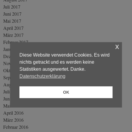
Juli 2017
Juni 2017
Mai 2017
April 2017
März 2017
Februar 2017
x
Januar 2017
Diese Website verwendet Cookies. Es wird
Dezember 2016
nichts getrackt und es werden keine
November 2016
Statistiken ausgewertet. Danke.
Oktober 2016
Datenschutzerklärung
September 2016
August 2016
Juli 2016
OK
Juni 2016
Mai 2016
April 2016
März 2016
Februar 2016