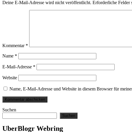
Deine E-Mail-Adresse wird nicht veröffentlicht.
Erforderliche Felder 
Kommentar
*
Name
*
E-Mail-Adresse
*
Website
Name, E-Mail-Adresse und Website in diesem Browser für meine
Suchen
Suchen
UberBlogr Webring