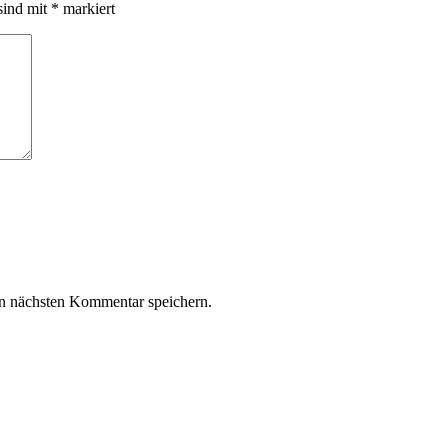
sind mit
*
markiert
n nächsten Kommentar speichern.