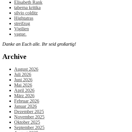
Elisabeth Rank
taberna kritika
silvio colditz
Hightatras
streifzug
Vigilien
vague.
Danke an Euch alle. Ihr seid großartig!
Archive
August 2026
Juli 2026
Juni 2026
Mai 2026
April 2026
März 2026
Februar 2026
Januar 2026
Dezember 2025
November 2025
Oktober 2025
September 2025