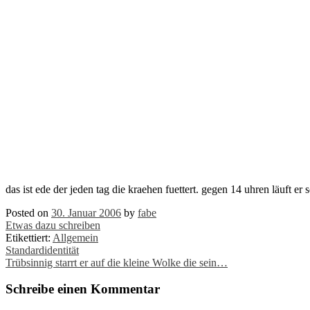
das ist ede der jeden tag die kraehen fuettert. gegen 14 uhren läuft e
Posted on
30. Januar 2006
by
fabe
Etwas dazu schreiben
Etikettiert:
Allgemein
Post
Standardidentität
Trübsinnig starrt er auf die kleine Wolke die sein…
navigation
Schreibe einen Kommentar