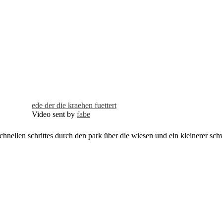
ede der die kraehen fuettert
Video sent by
fabe
r schnellen schrittes durch den park über die wiesen und ein kleinerer s