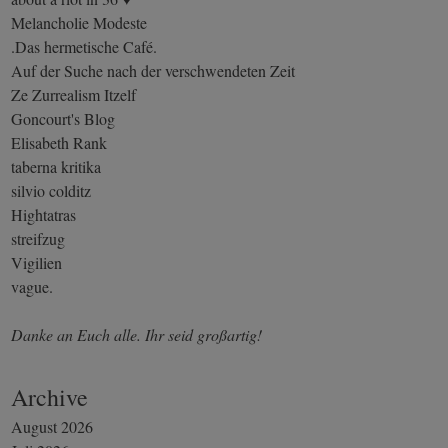
Melancholie Modeste
.Das hermetische Café.
Auf der Suche nach der verschwendeten Zeit
Ze Zurrealism Itzelf
Goncourt's Blog
Elisabeth Rank
taberna kritika
silvio colditz
Hightatras
streifzug
Vigilien
vague.
Danke an Euch alle. Ihr seid großartig!
Archive
August 2026