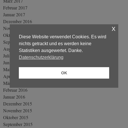
März 2017
Februar 2017
Januar 2017
Dezember 2016
x
November 2016
Oktober 2016
Diese Website verwendet Cookies. Es wird
September 2016
nichts getrackt und es werden keine
August 2016
Statistiken ausgewertet. Danke.
Juli 2016
Datenschutzerklärung
Juni 2016
Mai 2016
OK
April 2016
März 2016
Februar 2016
Januar 2016
Dezember 2015
November 2015
Oktober 2015
September 2015