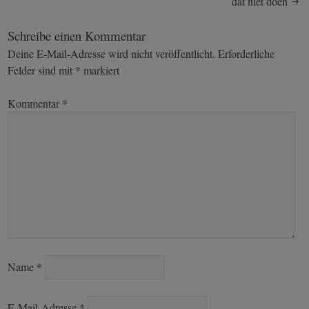
dat niet doen
navigation
Schreibe einen Kommentar
Deine E-Mail-Adresse wird nicht veröffentlicht.
Erforderliche
Felder sind mit
*
markiert
Kommentar
*
Name
*
E-Mail-Adresse
*