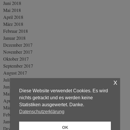
Juni 2018
Mai 2018
April 2018
März 2018
Februar 2018
Januar 2018
Dezember 2017
November 2017
Oktober 2017
September 2017
August 2017
Juli 2017
x
Juni 2017
Diese Website verwendet Cookies. Es wird
Mai 2017
nichts getrackt und es werden keine
April 2017
Statistiken ausgewertet. Danke.
März 2017
Datenschutzerklärung
Februar 2017
Januar 2017
OK
Dezember 2016