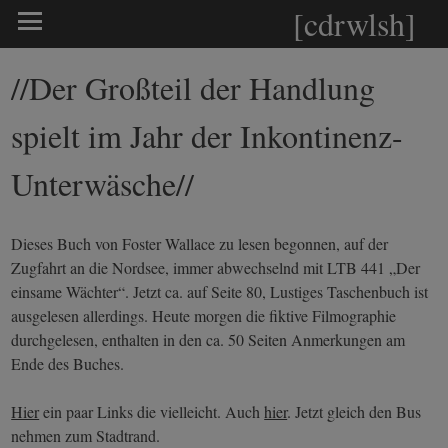
[cdrwlsh]
//Der Großteil der Handlung
spielt im Jahr der Inkontinenz-
Unterwäsche//
Dieses Buch von Foster Wallace zu lesen begonnen, auf der
Zugfahrt an die Nordsee, immer abwechselnd mit LTB 441 „Der
einsame Wächter“. Jetzt ca. auf Seite 80, Lustiges Taschenbuch ist
ausgelesen allerdings. Heute morgen die fiktive Filmographie
durchgelesen, enthalten in den ca. 50 Seiten Anmerkungen am
Ende des Buches.
Hier
ein paar Links die vielleicht. Auch
hier
. Jetzt gleich den Bus
nehmen zum Stadtrand.