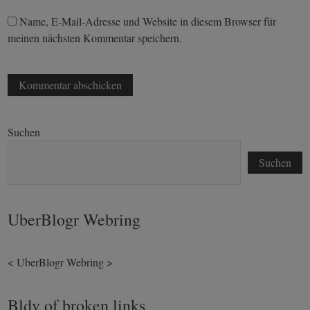
Name, E-Mail-Adresse und Website in diesem Browser für
meinen nächsten Kommentar speichern.
Suchen
Suchen
UberBlogr Webring
<
UberBlogr Webring
>
Bldv of broken links