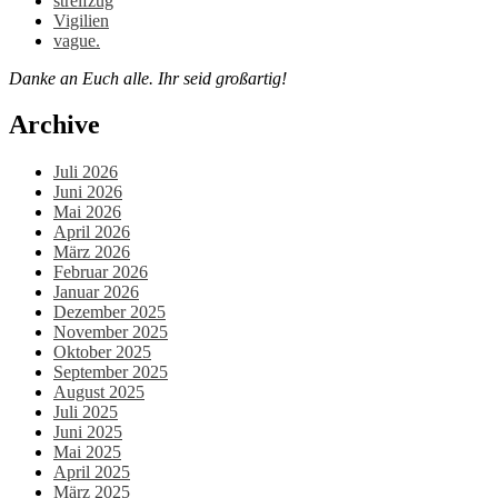
streifzug
Vigilien
vague.
Danke an Euch alle. Ihr seid großartig!
Archive
Juli 2026
Juni 2026
Mai 2026
April 2026
März 2026
Februar 2026
Januar 2026
Dezember 2025
November 2025
Oktober 2025
September 2025
August 2025
Juli 2025
Juni 2025
Mai 2025
April 2025
März 2025