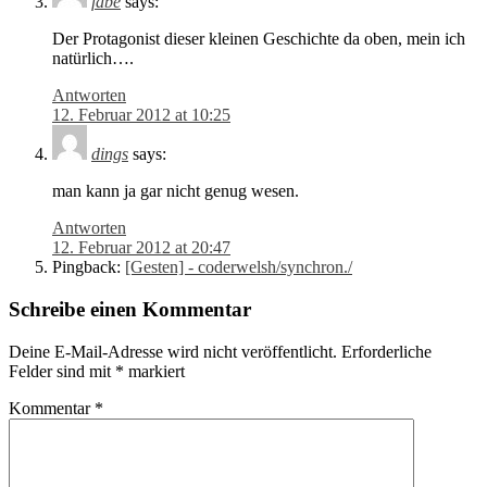
fabe
says:
Der Protagonist dieser kleinen Geschichte da oben, mein ich
natürlich….
Antworten
12. Februar 2012 at 10:25
dings
says:
man kann ja gar nicht genug wesen.
Antworten
12. Februar 2012 at 20:47
Pingback:
[Gesten] - coderwelsh/synchron./
Schreibe einen Kommentar
Deine E-Mail-Adresse wird nicht veröffentlicht.
Erforderliche
Felder sind mit
*
markiert
Kommentar
*