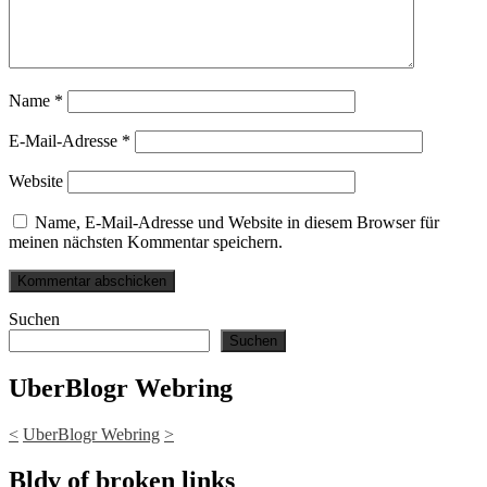
Name
*
E-Mail-Adresse
*
Website
Name, E-Mail-Adresse und Website in diesem Browser für
meinen nächsten Kommentar speichern.
Suchen
Suchen
UberBlogr Webring
<
UberBlogr Webring
>
Bldv of broken links