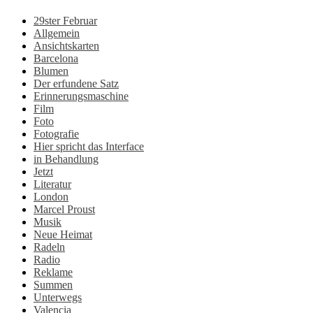
29ster Februar
Allgemein
Ansichtskarten
Barcelona
Blumen
Der erfundene Satz
Erinnerungsmaschine
Film
Foto
Fotografie
Hier spricht das Interface
in Behandlung
Jetzt
Literatur
London
Marcel Proust
Musik
Neue Heimat
Radeln
Radio
Reklame
Summen
Unterwegs
Valencia