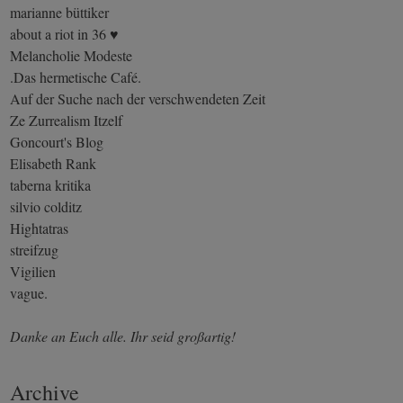
marianne büttiker
about a riot in 36 ♥
Melancholie Modeste
.Das hermetische Café.
Auf der Suche nach der verschwendeten Zeit
Ze Zurrealism Itzelf
Goncourt's Blog
Elisabeth Rank
taberna kritika
silvio colditz
Hightatras
streifzug
Vigilien
vague.
Danke an Euch alle. Ihr seid großartig!
Archive