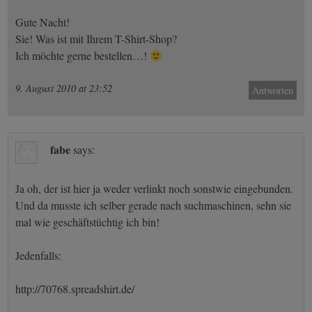
Gute Nacht!
Sie! Was ist mit Ihrem T-Shirt-Shop?
Ich möchte gerne bestellen…!
9. August 2010 at 23:52
Antworten
fabe
says:
Ja oh, der ist hier ja weder verlinkt noch sonstwie eingebunden.
Und da musste ich selber gerade nach suchmaschinen, sehn sie
mal wie geschäftstüchtig ich bin!
Jedenfalls:
http://70768.spreadshirt.de/