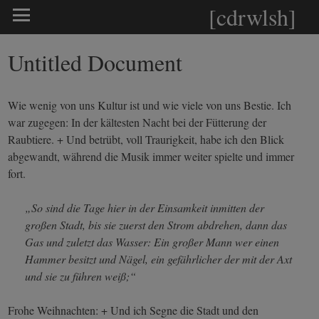
[cdrwlsh]
Untitled Document
Wie wenig von uns Kultur ist und wie viele von uns Bestie. Ich
war zugegen: In der kältesten Nacht bei der Fütterung der
Raubtiere. + Und betrübt, voll Traurigkeit, habe ich den Blick
abgewandt, während die Musik immer weiter spielte und immer
fort.
„So sind die Tage hier in der Einsamkeit inmitten der
großen Stadt, bis sie zuerst den Strom abdrehen, dann das
Gas und zuletzt das Wasser: Ein großer Mann wer einen
Hammer besitzt und Nägel, ein gefährlicher der mit der Axt
und sie zu führen weiß;“
Frohe Weihnachten: + Und ich Segne die Stadt und den