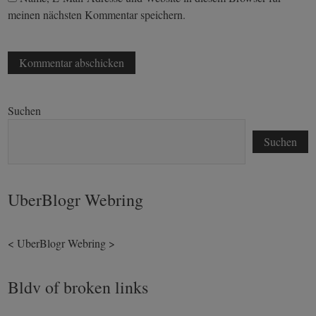
meinen nächsten Kommentar speichern.
Suchen
Suchen
UberBlogr Webring
<
UberBlogr Webring
>
Bldv of broken links