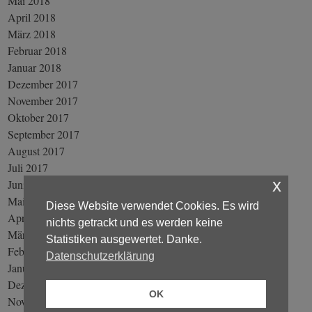
Mai 2018
April 2018
März 2018
Februar 2018
Januar 2018
Dezember 2017
November 2017
Oktober 2017
September 2017
August 2017
Juli 2017
x
Juni 2017
Mai 2017
Diese Website verwendet Cookies. Es wird
April 2017
nichts getrackt und es werden keine
März 2017
Statistiken ausgewertet. Danke.
Februar 2017
Datenschutzerklärung
Januar 2017
Dezember 2016
OK
November 2016