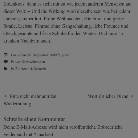
Erdenkreis, denn es steht mir zu wie jedem anderen Menschen auf
dieser Welt: + Und die Wirkung wird dieselbe sein wie bei jedem
anderen, immer fort. Frohe Weihnachten, Hinterhof und große
Straße, Liebste, Fahrrad ohne Gangschaltung, liebe Freunde und
Gleichgesinnte und feste Schuhe für den Winter: Und unser’n
kranken Nachbarn auch.
Posted on
24. Dezember 2009
by
fabe
Etwas dazu schreiben
Etikettiert:
Allgemein
Post
Bitte nicht mehr anrufen,
West-östlicher Divan
Wiederholung!
navigation
Schreibe einen Kommentar
Deine E-Mail-Adresse wird nicht veröffentlicht.
Erforderliche
Felder sind mit
*
markiert