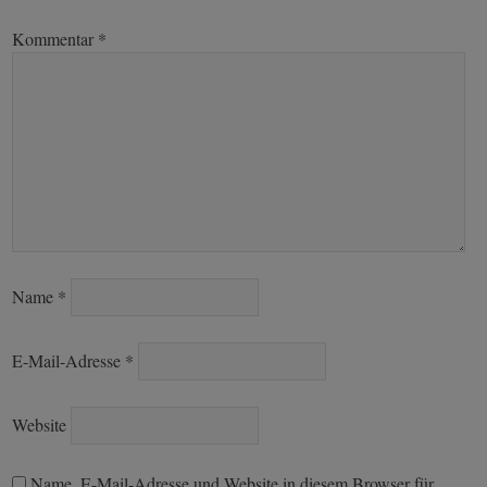
Kommentar
*
Name
*
E-Mail-Adresse
*
Website
Name, E-Mail-Adresse und Website in diesem Browser für