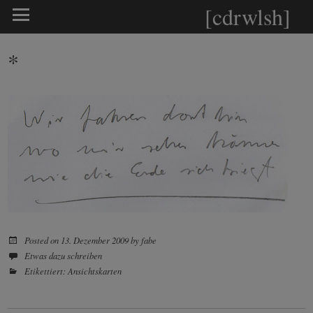
[cdrwlsh]
*
Posted on
13. Dezember 2009
by
fabe
Etwas dazu schreiben
Etikettiert:
Ansichtskarten