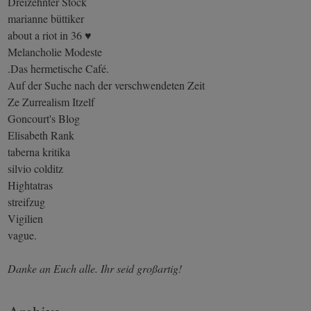
Dreizehnter Stock
marianne büttiker
about a riot in 36 ♥
Melancholie Modeste
.Das hermetische Café.
Auf der Suche nach der verschwendeten Zeit
Ze Zurrealism Itzelf
Goncourt's Blog
Elisabeth Rank
taberna kritika
silvio colditz
Hightatras
streifzug
Vigilien
vague.
Danke an Euch alle. Ihr seid großartig!