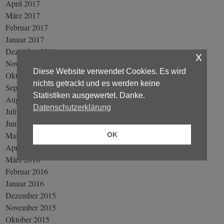
April 2017
März 2017
Februar 2017
Januar 2017
Dezember 2016
x
November 2016
Diese Website verwendet Cookies. Es wird
Oktober 2016
nichts getrackt und es werden keine
September 2016
Statistiken ausgewertet. Danke.
August 2016
Datenschutzerklärung
Juli 2016
Juni 2016
Mai 2016
OK
April 2016
März 2016
Februar 2016
Januar 2016
Dezember 2015
November 2015
Oktober 2015