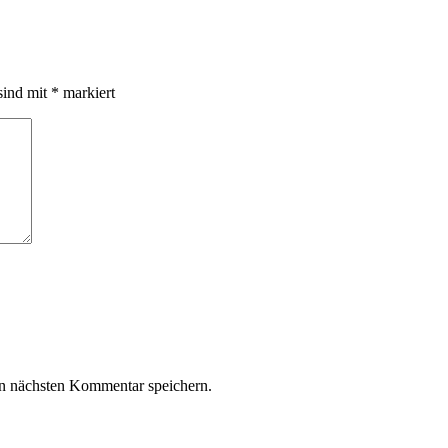
sind mit
*
markiert
n nächsten Kommentar speichern.