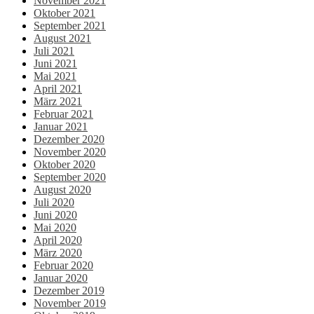
November 2021
Oktober 2021
September 2021
August 2021
Juli 2021
Juni 2021
Mai 2021
April 2021
März 2021
Februar 2021
Januar 2021
Dezember 2020
November 2020
Oktober 2020
September 2020
August 2020
Juli 2020
Juni 2020
Mai 2020
April 2020
März 2020
Februar 2020
Januar 2020
Dezember 2019
November 2019