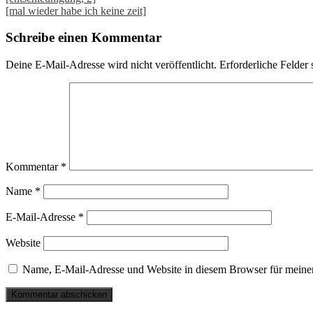
Post
[mal wieder habe ich keine zeit]
navigation
Schreibe einen Kommentar
Deine E-Mail-Adresse wird nicht veröffentlicht.
Erforderliche Felder 
Kommentar
*
Name
*
E-Mail-Adresse
*
Website
Name, E-Mail-Adresse und Website in diesem Browser für meine