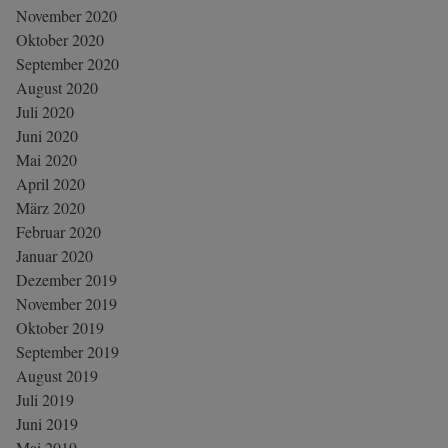
November 2020
Oktober 2020
September 2020
August 2020
Juli 2020
Juni 2020
Mai 2020
April 2020
März 2020
Februar 2020
Januar 2020
Dezember 2019
November 2019
Oktober 2019
September 2019
August 2019
Juli 2019
Juni 2019
Mai 2019