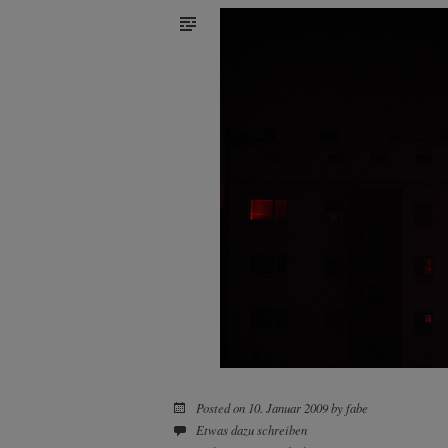
Posted on
10. Januar 2009
by
fabe
Etwas dazu schreiben