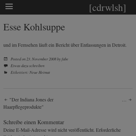
[cdrwlsh]
Esse Kohlsuppe
und im Fernsehen läuft ein Bericht über Entlassungen in Detroit.
Posted on
23. November 2008
by
fabe
Etwas dazu schreiben
Etikettiert:
Neue Heimat
Post
"Der Indiana Jones der
…
Haarpflegeprodukte"
navigation
Schreibe einen Kommentar
Deine E-Mail-Adresse wird nicht veröffentlicht.
Erforderliche