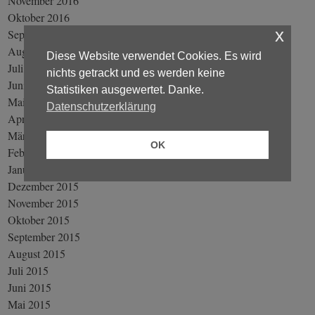
November 2016
Oktober 2016
x
September 2016
August 2016
Diese Website verwendet Cookies. Es wird
Juli 2016
nichts getrackt und es werden keine
Juni 2016
Statistiken ausgewertet. Danke.
Mai 2016
Datenschutzerklärung
April 2016
März 2016
OK
Februar 2016
Januar 2016
Dezember 2015
November 2015
Oktober 2015
September 2015
August 2015
Juli 2015
Juni 2015
Mai 2015