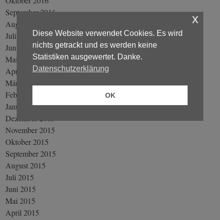
Oktober 2016
September 2016
x
August 2016
Diese Website verwendet Cookies. Es wird
Juli 2016
nichts getrackt und es werden keine
Juni 2016
Statistiken ausgewertet. Danke.
Mai 2016
Datenschutzerklärung
April 2016
März 2016
Februar 2016
OK
Januar 2016
Dezember 2015
November 2015
Oktober 2015
September 2015
August 2015
Juli 2015
Juni 2015
Mai 2015
April 2015