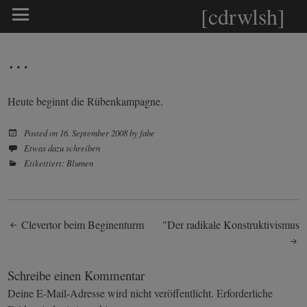
[cdrwlsh]
…
Heute beginnt die Rübenkampagne.
Posted on
16. September 2008
by
fabe
Etwas dazu schreiben
Etikettiert:
Blumen
Post
Clevertor beim Beginenturm
"Der radikale Konstruktivismus
navigation
Schreibe einen Kommentar
Deine E-Mail-Adresse wird nicht veröffentlicht.
Erforderliche