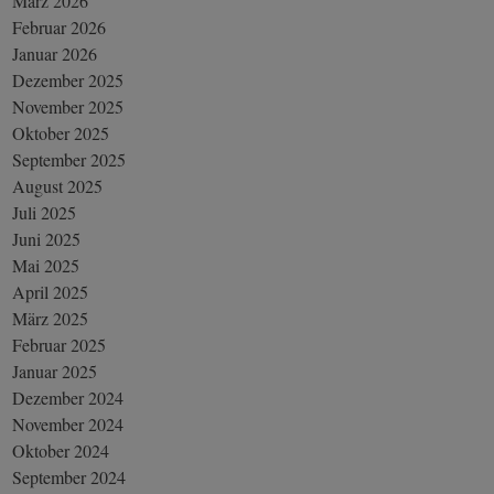
März 2026
Februar 2026
Januar 2026
Dezember 2025
November 2025
Oktober 2025
September 2025
August 2025
Juli 2025
Juni 2025
Mai 2025
April 2025
März 2025
Februar 2025
Januar 2025
Dezember 2024
November 2024
Oktober 2024
September 2024