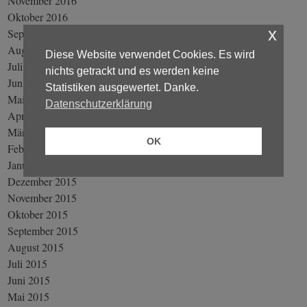
November 2016
Oktober 2016
x
September 2016
August 2016
Diese Website verwendet Cookies. Es wird
Juli 2016
nichts getrackt und es werden keine
Juni 2016
Statistiken ausgewertet. Danke.
Mai 2016
Datenschutzerklärung
April 2016
März 2016
OK
Februar 2016
Januar 2016
Dezember 2015
November 2015
Oktober 2015
September 2015
August 2015
Juli 2015
Juni 2015
Mai 2015