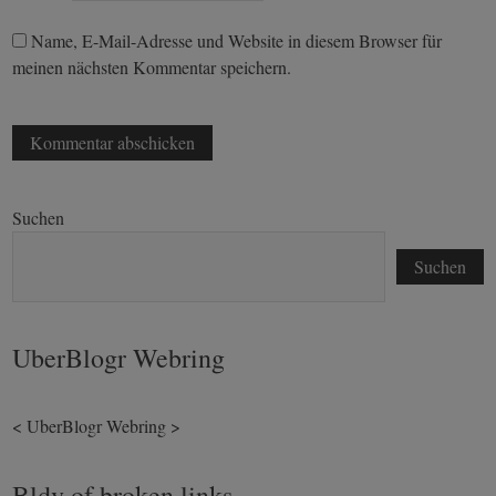
Name, E-Mail-Adresse und Website in diesem Browser für
meinen nächsten Kommentar speichern.
Suchen
Suchen
UberBlogr Webring
<
UberBlogr Webring
>
Bldv of broken links